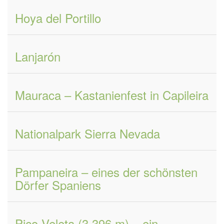
Hoya del Portillo
Lanjarón
Mauraca – Kastanienfest in Capileira
Nationalpark Sierra Nevada
Pampaneira – eines der schönsten
Dörfer Spaniens
Pico Veleta (3.396 m) – ein