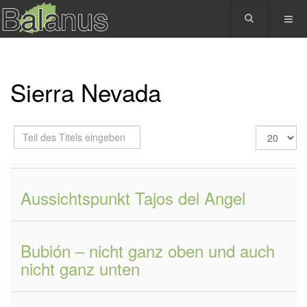
Sierra Nevada
Teil
Anzeige
des
#
Titels
eingeben
Aussichtspunkt Tajos del Angel
Bubión – nicht ganz oben und auch
nicht ganz unten