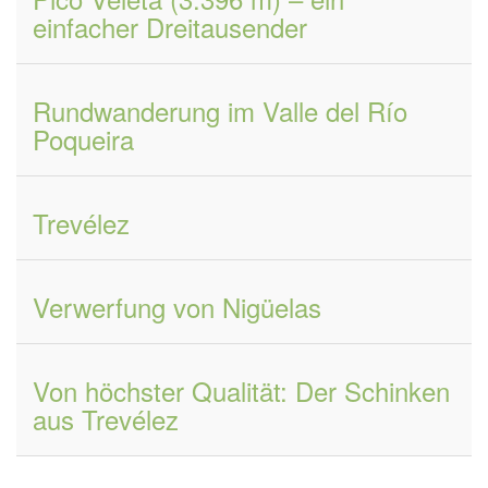
einfacher Dreitausender
Rundwanderung im Valle del Río
Poqueira
Trevélez
Verwerfung von Nigüelas
Von höchster Qualität: Der Schinken
aus Trevélez