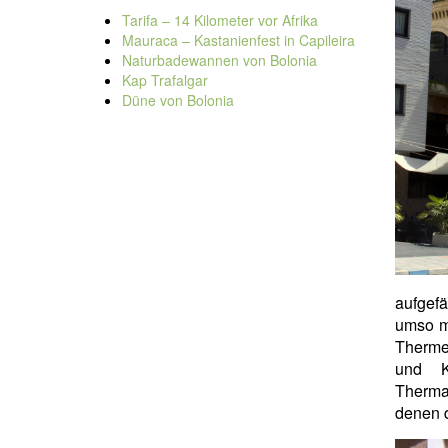
Tarifa – 14 Kilometer vor Afrika
Mauraca – Kastanienfest in Capileira
Naturbadewannen von Bolonia
Kap Trafalgar
Düne von Bolonia
aufgefä
umso m
Therme
und K
Therma
denen d