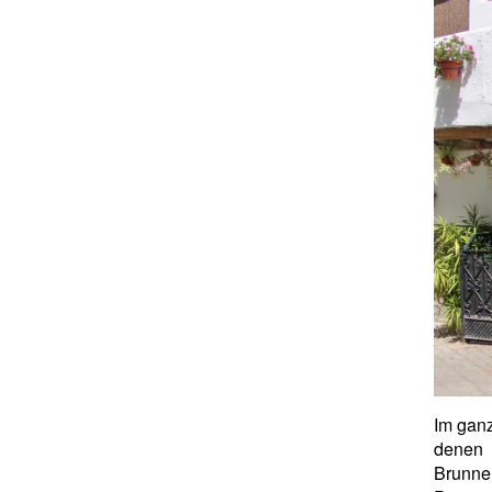
Im ganz
denen 
Brunne