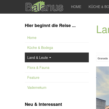
HOME
KÜCHE & B
La
Hier beginnt die Reise ...
Home
Küche & Bodega
Land & Leute
Granada
Flora & Fauna
Feature
Vademekum
Neu & Interessant