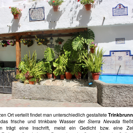
en Ort verteilt findet man unterschiedlich gestaltete
Trinkbrun
das frische und trinkbare Wasser der
Sierra Nevada
fließ
n trägt eine Inschrift, meist ein Gedicht bzw. eine Ze