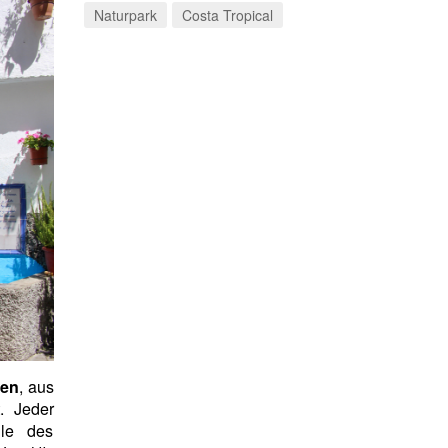
Naturpark
Costa Tropical
nen
, aus
t. Jeder
ile des