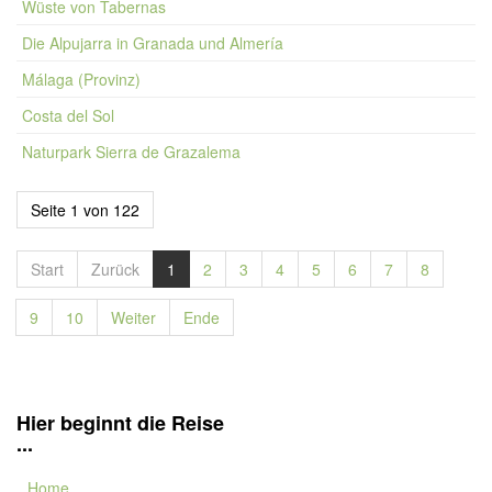
Wüste von Tabernas
Die Alpujarra in Granada und Almería
Málaga (Provinz)
Costa del Sol
Naturpark Sierra de Grazalema
Seite 1 von 122
Start
Zurück
1
2
3
4
5
6
7
8
9
10
Weiter
Ende
Hier beginnt die Reise
...
Home