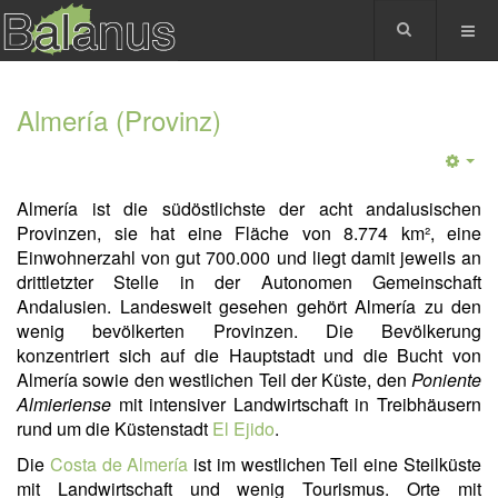
Almería (Provinz)
Almería ist die südöstlichste der acht andalusischen
Provinzen, sie hat eine Fläche von 8.774 km², eine
Einwohnerzahl von gut 700.000 und liegt damit jeweils an
drittletzter Stelle in der Autonomen Gemeinschaft
Andalusien. Landesweit gesehen gehört Almería zu den
wenig bevölkerten Provinzen. Die Bevölkerung
konzentriert sich auf die Hauptstadt und die Bucht von
Almería sowie den westlichen Teil der Küste, den
Poniente
Almieriense
mit intensiver Landwirtschaft in Treibhäusern
rund um die Küstenstadt
El Ejido
.
Die
Costa de Almería
ist im westlichen Teil eine Steilküste
mit Landwirtschaft und wenig Tourismus. Orte mit