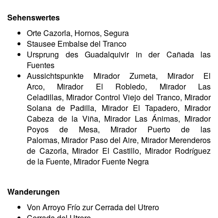
Sehenswertes
Orte Cazorla, Hornos, Segura
Stausee Embalse del Tranco
Ursprung des Guadalquivir in der Cañada las
Fuentes
Aussichtspunkte Mirador Zumeta, Mirador El
Arco, Mirador El Robledo, Mirador Las
Celadillas, Mirador Control Viejo del Tranco, Mirador
Solana de Padilla, Mirador El Tapadero, Mirador
Cabeza de la Viña, Mirador Las Ánimas, Mirador
Poyos de Mesa, Mirador Puerto de las
Palomas, Mirador Paso del Aire, Mirador Merenderos
de Cazorla, Mirador El Castillo, Mirador Rodríguez
de la Fuente, Mirador Fuente Negra
Wanderungen
Von Arroyo Frío zur Cerrada del Utrero
Cerrada del Utrero