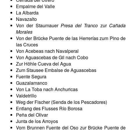
Empalme del Valle
La Albarda
Navazalto
Von der Staumauer
Presa del Tranco
zur
Cañada
Morales
Von der Brücke Puente de las Herrerías zum Pino de
las Cruces
Von Acebeas nach Navalperal
Von Aguascebas de Gil nach Cobo
Zur Höhle Cueva del Agua
Zum Stausee Embalse de Aguascebas
Fuente Segura
Guazalamanco
Von La Toba nach Anchuricas
Valdetrillo
Weg der Fischer (Senda de los Pescadores)
Entlang des Flusses Río Borosa
Peña del Olivar
Junta de los Arroyos
Vom Brunnen Fuente del Oso zur Brücke Puente de