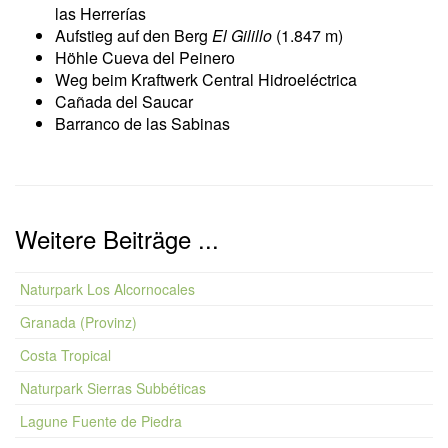
las Herrerías
Aufstieg auf den Berg
El Gilillo
(1.847 m)
Höhle Cueva del Peinero
Weg beim Kraftwerk Central Hidroeléctrica
Cañada del Saucar
Barranco de las Sabinas
Weitere Beiträge ...
Naturpark Los Alcornocales
Granada (Provinz)
Costa Tropical
Naturpark Sierras Subbéticas
Lagune Fuente de Piedra