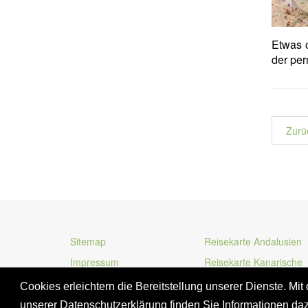
Etwas o
der per
Zurü
Sitemap
Reisekarte Andalusien
Impressum
Reisekarte Kanarische
Inseln
Cookies erleichtern die Bereitstellung unserer Dienste. Mi
unserer Datenschutzerklärung finden Sie Informationen da