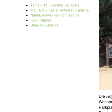
Tarifa – 14 Kilometer vor Afrika
Mauraca – Kastanienfest in Capileira
Naturbadewannen von Bolonia
Kap Trafalgar
Düne von Bolonia
Die
Hoy
Wachpo
Parkpla