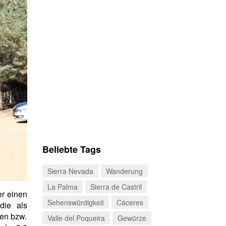
Beliebte Tags
Sierra Nevada
Wanderung
La Palma
Sierra de Castril
er einen
Sehenswürdigkeit
Cáceres
die als
gen bzw.
Valle del Poqueira
Gewürze