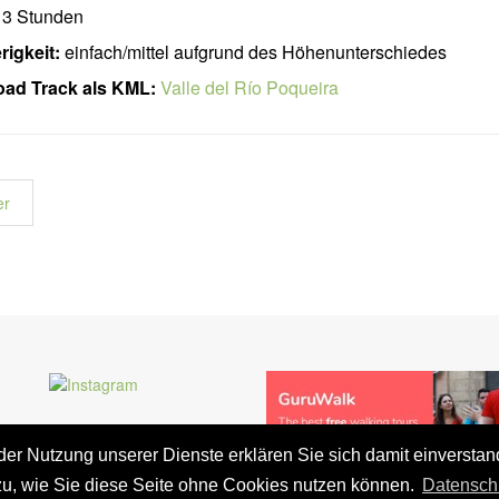
3 Stunden
igkeit:
einfach/mittel aufgrund des Höhenunterschiedes
ad Track als KML:
Valle del Río Poqueira
er
t der Nutzung unserer Dienste erklären Sie sich damit einversta
zu, wie Sie diese Seite ohne Cookies nutzen können.
Datensch