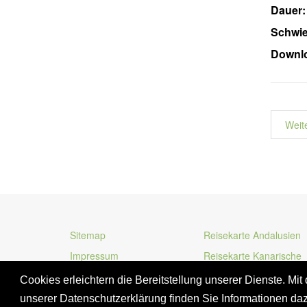
Dauer:
Schwier
Downlo
Weit
Sitemap
Reisekarte Andalusien
Impressum
Reisekarte Kanarische
Inseln
Cookies erleichtern die Bereitstellung unserer Dienste. Mi
unserer Datenschutzerklärung finden Sie Informationen da