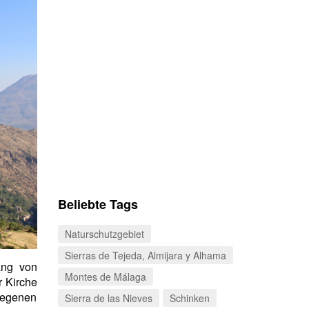
Beliebte Tags
Naturschutzgebiet
Sierras de Tejeda, Almijara y Alhama
ang von
Montes de Málaga
r Kirche
legenen
Sierra de las Nieves
Schinken