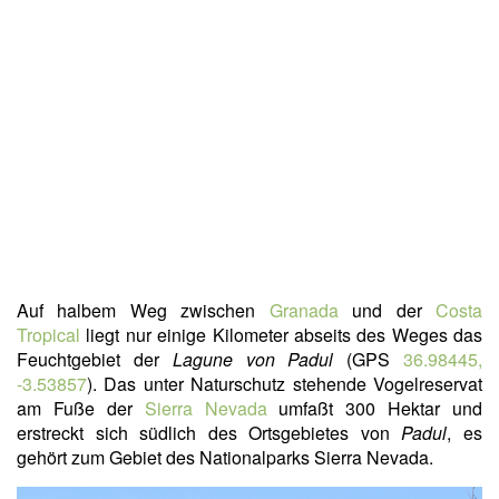
Auf halbem Weg zwischen
Granada
und der
Costa
Tropical
liegt nur einige Kilometer abseits des Weges das
Feuchtgebiet der
Lagune von Padul
(GPS
36.98445,
-3.53857
). Das unter Naturschutz stehende Vogelreservat
am Fuße der
Sierra Nevada
umfaßt 300 Hektar und
erstreckt sich südlich des Ortsgebietes von
Padul
, es
gehört zum Gebiet des Nationalparks Sierra Nevada.