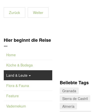
Zurück
Weiter
Hier beginnt die Reise
...
Home
Küche & Bodega
Land & Leute
Beliebte Tags
Flora & Fauna
Granada
Feature
Sierra de Castril
Vademekum
Almería