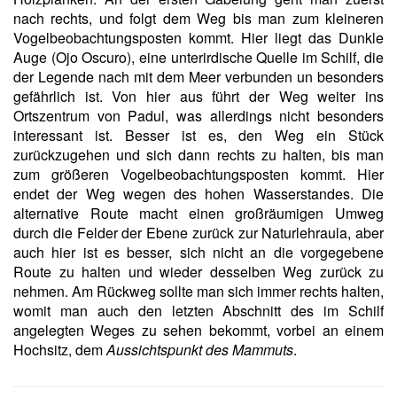
nach rechts, und folgt dem Weg bis man zum kleineren
Vogelbeobachtungsposten kommt. Hier liegt das Dunkle
Auge (Ojo Oscuro), eine unterirdische Quelle im Schilf, die
der Legende nach mit dem Meer verbunden un besonders
gefährlich ist. Von hier aus führt der Weg weiter ins
Ortszentrum von Padul, was allerdings nicht besonders
interessant ist. Besser ist es, den Weg ein Stück
zurückzugehen und sich dann rechts zu halten, bis man
zum größeren Vogelbeobachtungsposten kommt. Hier
endet der Weg wegen des hohen Wasserstandes. Die
alternative Route macht einen großräumigen Umweg
durch die Felder der Ebene zurück zur Naturlehraula, aber
auch hier ist es besser, sich nicht an die vorgegebene
Route zu halten und wieder desselben Weg zurück zu
nehmen. Am Rückweg sollte man sich immer rechts halten,
womit man auch den letzten Abschnitt des im Schilf
angelegten Weges zu sehen bekommt, vorbei an einem
Hochsitz, dem
Aussichtspunkt des Mammuts
.