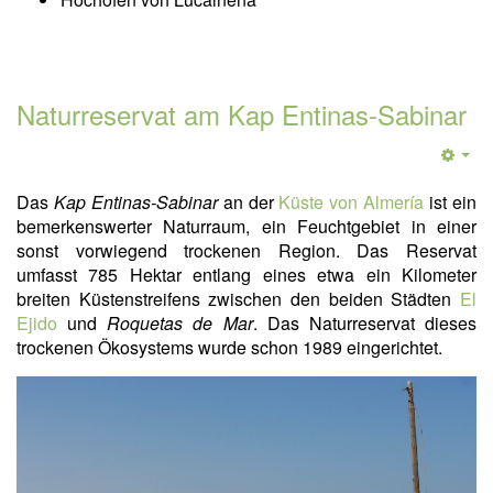
Naturreservat am Kap Entinas-Sabinar
Das
Kap Entinas-Sabinar
an der
Küste von Almería
ist ein
bemerkenswerter Naturraum, ein Feuchtgebiet in einer
sonst vorwiegend trockenen Region. Das Reservat
umfasst 785 Hektar entlang eines etwa ein Kilometer
breiten Küstenstreifens zwischen den beiden Städten
El
Ejido
und
Roquetas de Mar
. Das Naturreservat dieses
trockenen Ökosystems wurde schon 1989 eingerichtet.