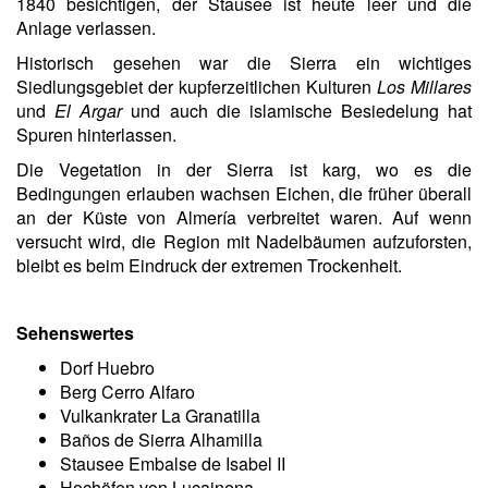
1840 besichtigen, der Stausee ist heute leer und die
Anlage verlassen.
Historisch gesehen war die Sierra ein wichtiges
Siedlungsgebiet der kupferzeitlichen Kulturen
Los Millares
und
El Argar
und auch die islamische Besiedelung hat
Spuren hinterlassen.
Die Vegetation in der Sierra ist karg, wo es die
Bedingungen erlauben wachsen Eichen, die früher überall
an der Küste von Almería verbreitet waren. Auf wenn
versucht wird, die Region mit Nadelbäumen aufzuforsten,
bleibt es beim Eindruck der extremen Trockenheit.
Sehenswertes
Dorf Huebro
Berg Cerro Alfaro
Vulkankrater La Granatilla
Baños de Sierra Alhamilla
Stausee Embalse de Isabel II
Hochöfen von Lucainena