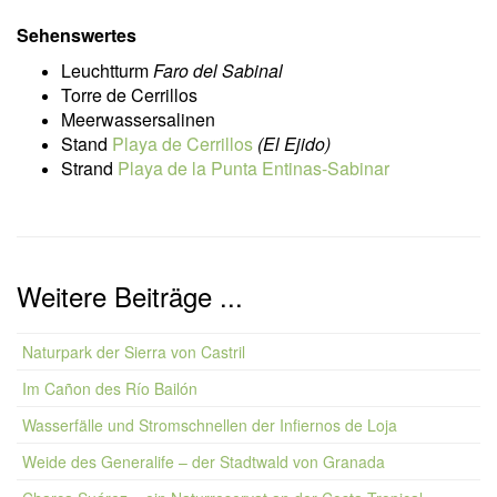
Sehenswertes
Leuchtturm
Faro del Sabinal
Torre de Cerrillos
Meerwassersalinen
Stand
Playa de Cerrillos
(El Ejido)
Strand
Playa de la Punta Entinas-Sabinar
Weitere Beiträge ...
Naturpark der Sierra von Castril
Im Cañon des Río Bailón
Wasserfälle und Stromschnellen der Infiernos de Loja
Weide des Generalife – der Stadtwald von Granada