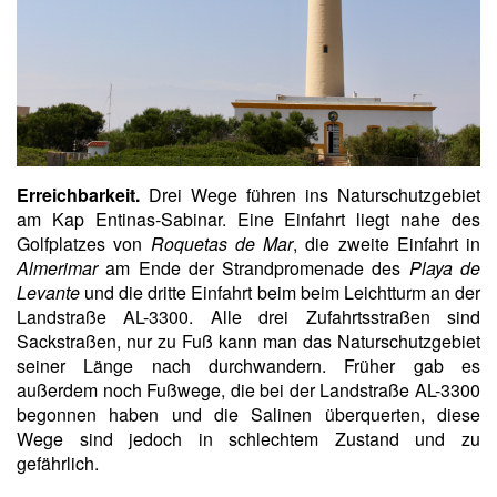
Erreichbarkeit.
Drei Wege führen ins Naturschutzgebiet
am Kap Entinas-Sabinar. Eine Einfahrt liegt nahe des
Golfplatzes von
Roquetas de Mar
, die zweite Einfahrt in
Almerimar
am Ende der Strandpromenade des
Playa de
Levante
und die dritte Einfahrt beim beim Leichtturm an der
Landstraße AL-3300. Alle drei Zufahrtsstraßen sind
Sackstraßen, nur zu Fuß kann man das Naturschutzgebiet
seiner Länge nach durchwandern. Früher gab es
außerdem noch Fußwege, die bei der Landstraße AL-3300
begonnen haben und die Salinen überquerten, diese
Wege sind jedoch in schlechtem Zustand und zu
gefährlich.