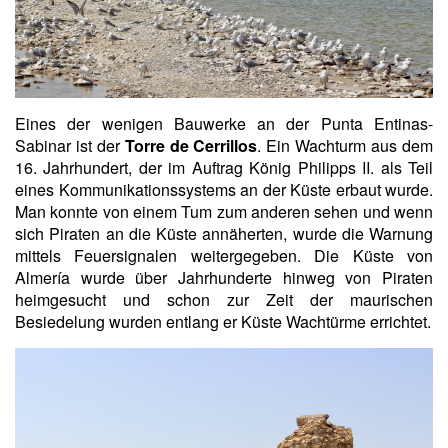
Eines der wenigen Bauwerke an der Punta Entinas-
Sabinar ist der
Torre de Cerrillos
. Ein Wachturm aus dem
16. Jahrhundert, der im Auftrag König Philipps II. als Teil
eines Kommunikationssystems an der Küste erbaut wurde.
Man konnte von einem Tum zum anderen sehen und wenn
sich Piraten an die Küste annäherten, wurde die Warnung
mittels Feuersignalen weitergegeben. Die Küste von
Almería wurde über Jahrhunderte hinweg von Piraten
heimgesucht und schon zur Zeit der maurischen
Besiedelung wurden entlang er Küste Wachtürme errichtet.