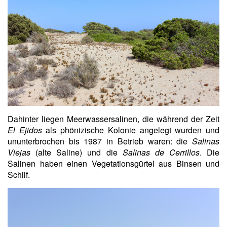
Dahinter liegen Meerwassersalinen, die während der Zeit
El Ejidos
als phönizische Kolonie angelegt wurden und
ununterbrochen bis 1987 in Betrieb waren: die
Salinas
Viejas
(alte Saline) und die
Salinas de Cerrillos
. Die
Salinen haben einen Vegetationsgürtel aus Binsen und
Schilf.