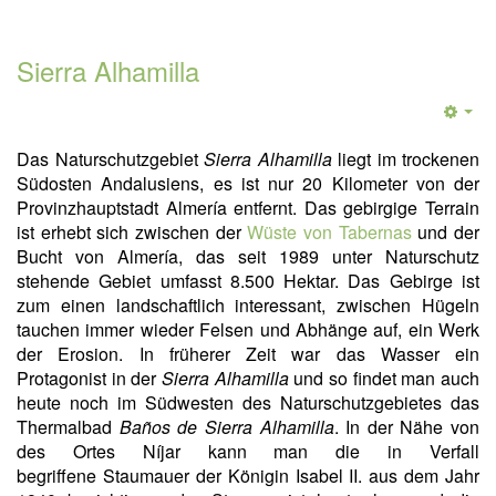
Sierra Alhamilla
Das Naturschutzgebiet
Sierra Alhamilla
liegt im trockenen
Südosten Andalusiens, es ist nur 20 Kilometer von der
Provinzhauptstadt Almería entfernt. Das gebirgige Terrain
ist erhebt sich zwischen der
Wüste von Tabernas
und der
Bucht von Almería, das seit 1989 unter Naturschutz
stehende Gebiet umfasst 8.500 Hektar. Das Gebirge ist
zum einen landschaftlich interessant, zwischen Hügeln
tauchen immer wieder Felsen und Abhänge auf, ein Werk
der Erosion. In früherer Zeit war das Wasser ein
Protagonist in der
Sierra Alhamilla
und so findet man auch
heute noch im Südwesten des Naturschutzgebietes das
Thermalbad
Baños de Sierra Alhamilla
. In der Nähe von
des Ortes Níjar kann man die in Verfall
begriffene Staumauer der Königin Isabel II. aus dem Jahr