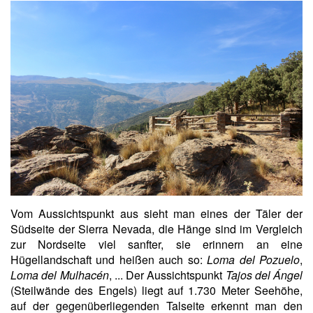
Vom Aussichtspunkt aus sieht man eines der Täler der
Südseite der Sierra Nevada, die Hänge sind im Vergleich
zur Nordseite viel sanfter, sie erinnern an eine
Hügellandschaft und heißen auch so:
Loma del Pozuelo
,
Loma del Mulhacén
, ... Der Aussichtspunkt
Tajos del Ángel
(Steilwände des Engels) liegt auf 1.730 Meter Seehöhe,
auf der gegenüberliegenden Talseite erkennt man den