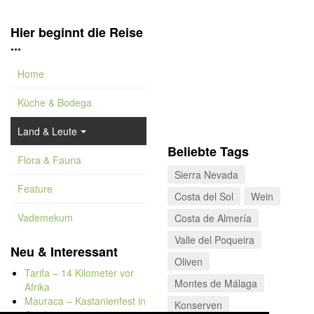
Hier beginnt die Reise
...
Home
Küche & Bodega
Land & Leute
Beliebte Tags
Flora & Fauna
Sierra Nevada
Feature
Costa del Sol
Wein
Vademekum
Costa de Almería
Valle del Poqueira
Neu & Interessant
Oliven
Tarifa – 14 Kilometer vor
Montes de Málaga
Afrika
Mauraca – Kastanienfest in
Konserven