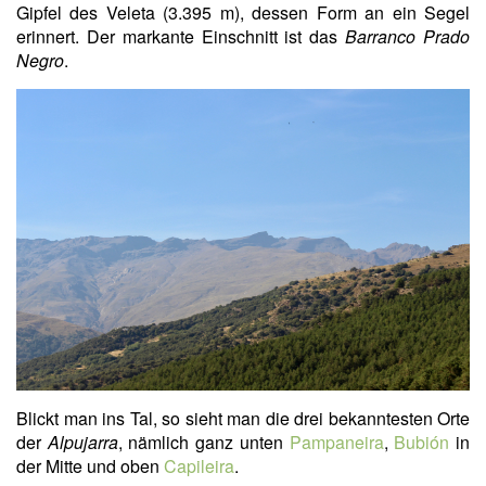
Gipfel des Veleta (3.395 m), dessen Form an ein Segel
erinnert. Der markante Einschnitt ist das
Barranco Prado
Negro
.
Blickt man ins Tal, so sieht man die drei bekanntesten Orte
der
Alpujarra
, nämlich ganz unten
Pampaneira
,
Bubión
in
der Mitte und oben
Capileira
.