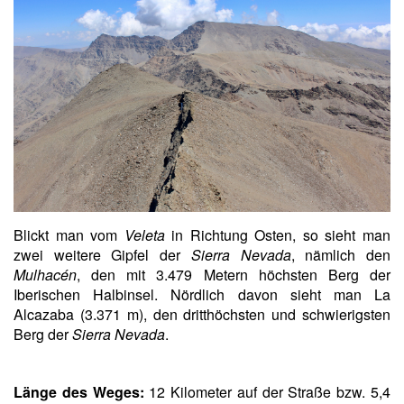
Blickt man vom
Veleta
in Richtung Osten, so sieht man
zwei weitere Gipfel der
Sierra Nevada
, nämlich den
Mulhacén
, den mit 3.479 Metern höchsten Berg der
Iberischen Halbinsel. Nördlich davon sieht man La
Alcazaba (3.371 m), den dritthöchsten und schwierigsten
Berg der
Sierra Nevada
.
Länge des Weges:
12 Kilometer auf der Straße bzw. 5,4