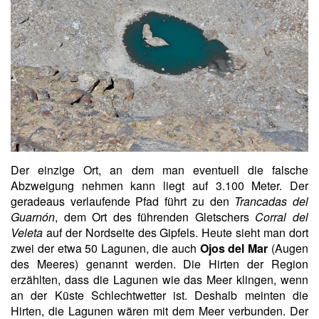
Der einzige Ort, an dem man eventuell die falsche
Abzweigung nehmen kann liegt auf 3.100 Meter. Der
geradeaus verlaufende Pfad führt zu den
Trancadas del
Guarnón
, dem Ort des führenden Gletschers
Corral del
Veleta
auf der Nordseite des Gipfels. Heute sieht man dort
zwei der etwa 50 Lagunen, die auch
Ojos del Mar
(Augen
des Meeres) genannt werden. Die Hirten der Region
erzählten, dass die Lagunen wie das Meer klingen, wenn
an der Küste Schlechtwetter ist. Deshalb meinten die
Hirten, die Lagunen wären mit dem Meer verbunden. Der