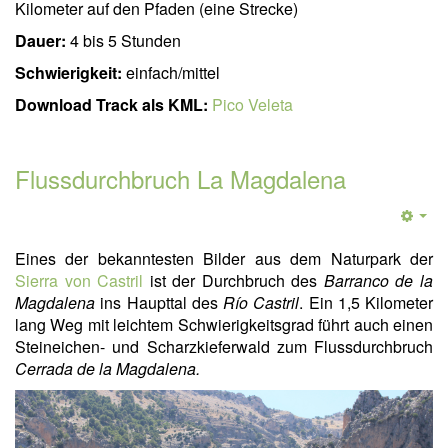
Kilometer auf den Pfaden (eine Strecke)
Dauer:
4 bis 5 Stunden
Schwierigkeit:
einfach/mittel
Download Track als KML:
Pico Veleta
Flussdurchbruch La Magdalena
Eines der bekanntesten Bilder aus dem Naturpark der
Sierra von Castril
ist der Durchbruch des
Barranco de la
Magdalena
ins Haupttal des
Río Castril
. Ein 1,5 Kilometer
lang Weg mit leichtem Schwierigkeitsgrad führt auch einen
Steineichen- und Scharzkieferwald zum Flussdurchbruch
Cerrada de la Magdalena
.