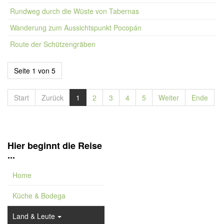
Rundweg durch die Wüste von Tabernas
Wanderung zum Aussichtspunkt Pocopán
Route der Schützengräben
Seite 1 von 5
Start
Zurück
1
2
3
4
5
Weiter
Ende
Hier beginnt die Reise
...
Home
Küche & Bodega
Land & Leute