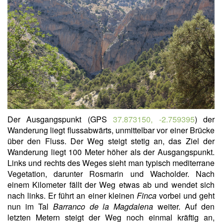
Der Ausgangspunkt (GPS
37.873150, -2.759395
) der
Wanderung liegt flussabwärts, unmittelbar vor einer Brücke
über den Fluss. Der Weg steigt stetig an, das Ziel der
Wanderung liegt 100 Meter höher als der Ausgangspunkt.
Links und rechts des Weges sieht man typisch mediterrane
Vegetation, darunter Rosmarin und Wacholder. Nach
einem Kilometer fällt der Weg etwas ab und wendet sich
nach links. Er führt an einer kleinen
Finca
vorbei und geht
nun im Tal
Barranco de la Magdalena
weiter. Auf den
letzten Metern steigt der Weg noch einmal kräftig an,