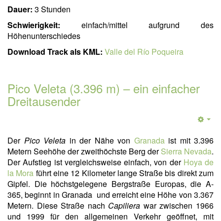
Dauer:
3 Stunden
Schwierigkeit:
einfach/mittel aufgrund des
Höhenunterschiedes
Download Track als KML:
Valle del Río Poqueira
Pico Veleta (3.396 m) – ein einfacher
Dreitausender
Der
Pico Veleta
in der Nähe von
Granada
ist mit 3.396
Metern Seehöhe der zweithöchste Berg der
Sierra Nevada
.
Der Aufstieg ist vergleichsweise einfach, von der
Hoya de
la Mora
führt eine 12 Kilometer lange Straße bis direkt zum
Gipfel. Die höchstgelegene Bergstraße Europas, die A-
365, beginnt in Granada und erreicht eine Höhe von 3.367
Metern. Diese Straße nach
Capiliera
war zwischen 1966
und 1999 für den allgemeinen Verkehr geöffnet, mit