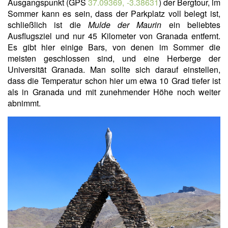
Ausgangspunkt (GPS
37.09369, -3.38631
) der Bergtour, im
Sommer kann es sein, dass der Parkplatz voll belegt ist,
schließlich ist die
Mulde der Maurin
ein beliebtes
Ausflugsziel und nur 45 Kilometer von Granada entfernt.
Es gibt hier einige Bars, von denen im Sommer die
meisten geschlossen sind, und eine Herberge der
Universität Granada. Man sollte sich darauf einstellen,
dass die Temperatur schon hier um etwa 10 Grad tiefer ist
als in Granada und mit zunehmender Höhe noch weiter
abnimmt.