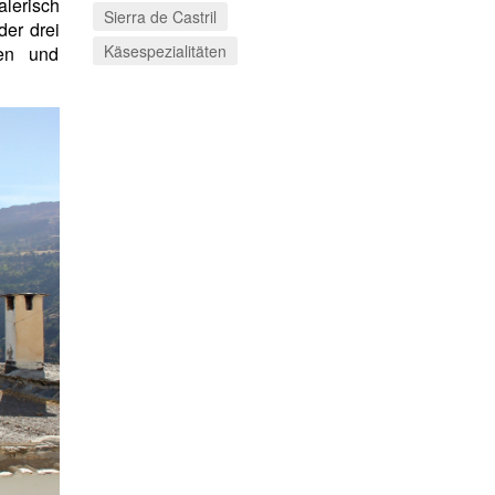
lerisch
Sierra de Castril
der drei
Käsespezialitäten
ten und