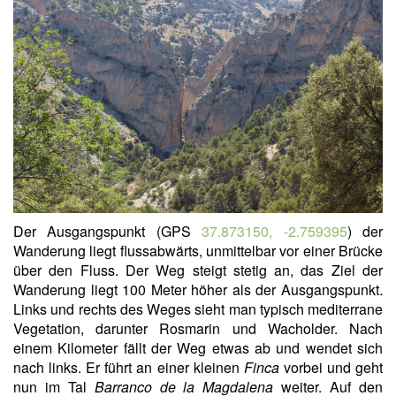
Der Ausgangspunkt (GPS
37.873150, -2.759395
) der
Wanderung liegt flussabwärts, unmittelbar vor einer Brücke
über den Fluss. Der Weg steigt stetig an, das Ziel der
Wanderung liegt 100 Meter höher als der Ausgangspunkt.
Links und rechts des Weges sieht man typisch mediterrane
Vegetation, darunter Rosmarin und Wacholder. Nach
einem Kilometer fällt der Weg etwas ab und wendet sich
nach links. Er führt an einer kleinen
Finca
vorbei und geht
nun im Tal
Barranco de la Magdalena
weiter. Auf den