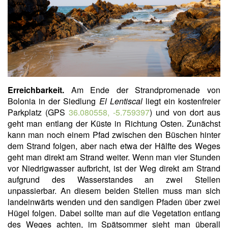
Erreichbarkeit.
Am Ende der Strandpromenade von
Bolonia in der Siedlung
El Lentiscal
liegt ein kostenfreier
Parkplatz (GPS
36.080558, -5.759397
) und von dort aus
geht man entlang der Küste in Richtung Osten. Zunächst
kann man noch einem Pfad zwischen den Büschen hinter
dem Strand folgen, aber nach etwa der Hälfte des Weges
geht man direkt am Strand weiter. Wenn man vier Stunden
vor Niedrigwasser aufbricht, ist der Weg direkt am Strand
aufgrund des Wasserstandes an zwei Stellen
unpassierbar. An diesem beiden Stellen muss man sich
landeinwärts wenden und den sandigen Pfaden über zwei
Hügel folgen. Dabei sollte man auf die Vegetation entlang
des Weges achten, im Spätsommer sieht man überall