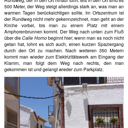
Rundweg, der in den Ort hinauf führt. Bis in den Ort sind es
500 Meter, der Weg steigt allerdings stark an, was man an
warmen Tagen berücksichtigen sollte. Im Ortszentrum ist
der Rundweg nicht mehr gekennzeichnet, man geht an der
Kirche vorbei, bis man zu einem Platz mit einem
Amphorenbrunnen kommt. Der Weg nach unten zum Fluß
über die
Calle Horno
beginnt hier; wenn man es noch nicht
getan hat, lohnt es sich auch, einen kurzen Spaziergang
durch den Ort zu machen. Nach weiteren 350 Metern
kommt man wieder zum Elektrizitätswerk am Eingang der
Klamm, man folgt dem Weg nach rechts, den man
gekommen ist und gelangt wieder zum Parkplatz.