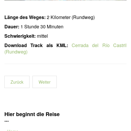
Länge des Weges:
2 Kilometer (Rundweg)
Dauer:
1 Stunde 30 Minuten
Schwierigkeit:
mittel
Download Track als KML:
Cerrada del Río Castril
(Rundweg)
Zurück
Weiter
Hier beginnt die Reise
...