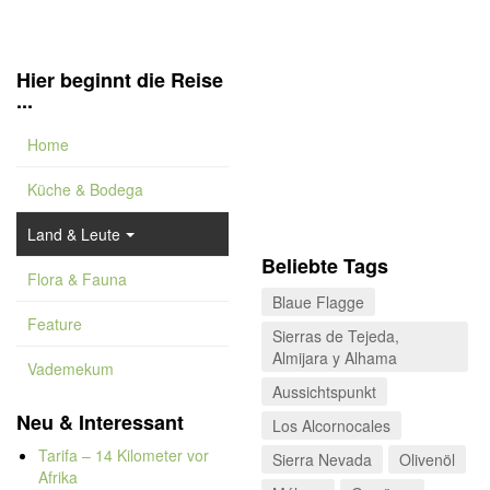
Hier beginnt die Reise
...
Home
Küche & Bodega
Land & Leute
Beliebte Tags
Flora & Fauna
Blaue Flagge
Feature
Sierras de Tejeda,
Almijara y Alhama
Vademekum
Aussichtspunkt
Neu & Interessant
Los Alcornocales
Tarifa – 14 Kilometer vor
Sierra Nevada
Olivenöl
Afrika