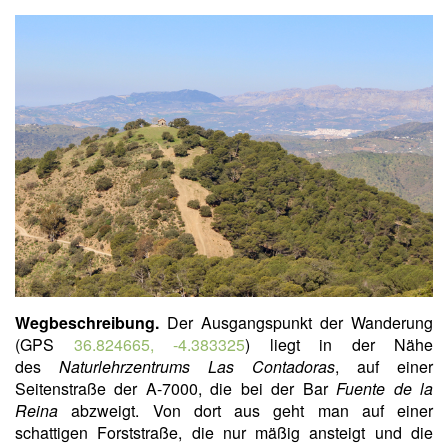
Wegbeschreibung.
Der Ausgangspunkt der Wanderung
(GPS
36.824665, -4.383325
) liegt in der Nähe
des
Naturlehrzentrums Las Contadoras
, auf einer
Seitenstraße der A-7000, die bei der Bar
Fuente de la
Reina
abzweigt. Von dort aus geht man auf einer
schattigen Forststraße, die nur mäßig ansteigt und die