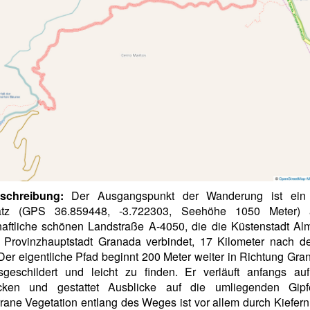
schreibung:
Der Ausgangspunkt der Wanderung ist ein 
atz (GPS 36.859448, -3.722303, Seehöhe 1050 Meter)
haftliche schönen Landstraße A-4050, die die Küstenstadt Al
r Provinzhauptstadt Granada verbindet, 17 Kilometer nach d
 Der eigentliche Pfad beginnt 200 Meter weiter in Richtung Gran
sgeschildert und leicht zu finden. Er verläuft anfangs au
cken und gestattet Ausblicke auf die umliegenden Gipf
rane Vegetation entlang des Weges ist vor allem durch Kiefern