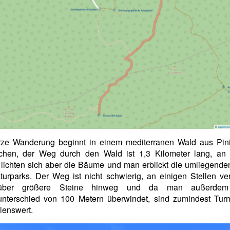
rze Wanderung beginnt in einem mediterranen Wald aus Pin
ichen, der Weg durch den Wald ist 1,3 Kilometer lang, an 
 lichten sich aber die Bäume und man erblickt die umliegend
urparks. Der Weg ist nicht schwierig, an einigen Stellen ver
über größere Steine hinweg und da man außerdem
nterschied von 100 Metern überwindet, sind zumindest Tur
lenswert.