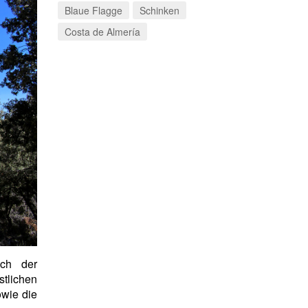
Blaue Flagge
Schinken
Costa de Almería
ch der
stlichen
owie die