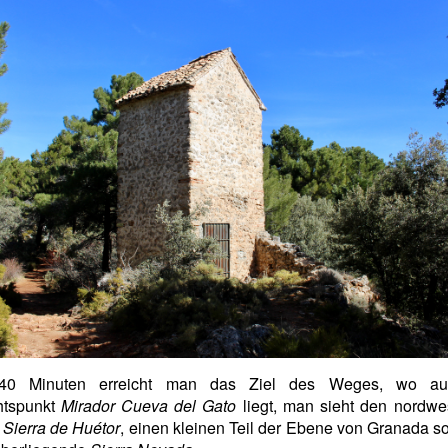
40 Minuten erreicht man das Ziel des Weges, wo au
htspunkt
Mirador Cueva del Gato
liegt, man sieht den nordwe
r
Sierra de Huétor
, einen kleinen Teil der Ebene von Granada s