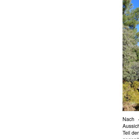
Nach 
Aussic
Teil de