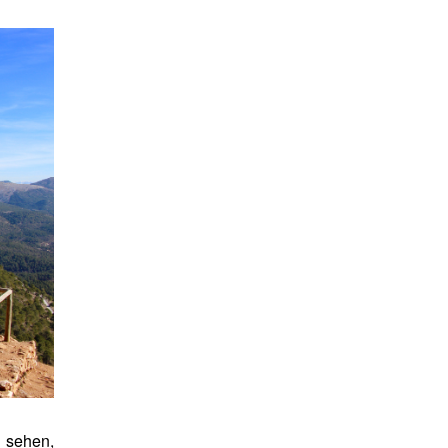
 sehen,