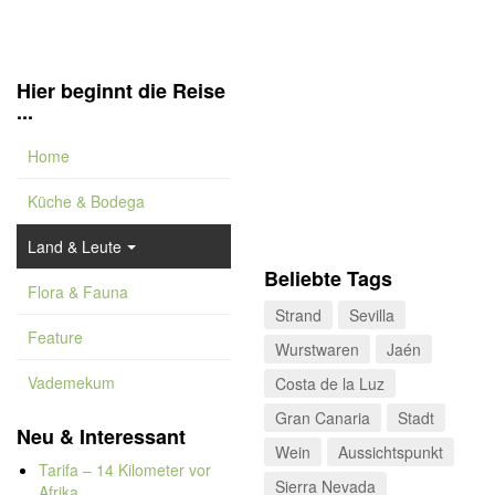
Hier beginnt die Reise
...
Home
Küche & Bodega
Land & Leute
Beliebte Tags
Flora & Fauna
Strand
Sevilla
Feature
Wurstwaren
Jaén
Vademekum
Costa de la Luz
Gran Canaria
Stadt
Neu & Interessant
Wein
Aussichtspunkt
Tarifa – 14 Kilometer vor
Sierra Nevada
Afrika