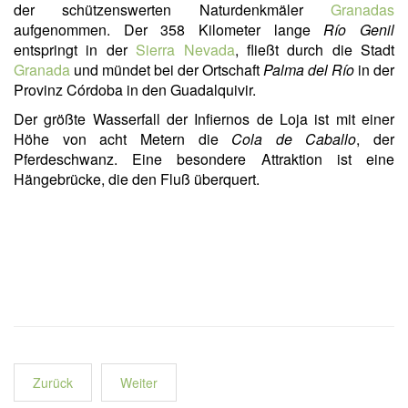
der schützenswerten Naturdenkmäler
Granadas
aufgenommen. Der 358 Kilometer lange
Río Genil
entspringt in der
Sierra Nevada
, fließt durch die Stadt
Granada
und mündet bei der Ortschaft
Palma del Río
in der
Provinz Córdoba in den Guadalquivir.
Der größte Wasserfall der Infiernos de Loja ist mit einer
Höhe von acht Metern die
Cola de Caballo
, der
Pferdeschwanz. Eine besondere Attraktion ist eine
Hängebrücke, die den Fluß überquert.
Zurück
Weiter