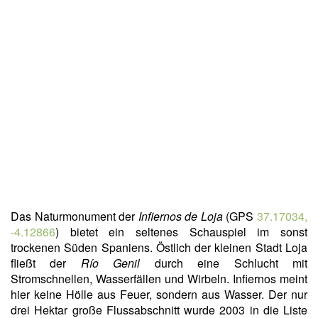
Das Naturmonument der
Infiernos de Loja
(GPS
37.17034,
-4.12866
) bietet ein seltenes Schauspiel im sonst
trockenen Süden Spaniens. Östlich der kleinen Stadt Loja
fließt der
Río Genil
durch eine Schlucht mit
Stromschnellen, Wasserfällen und Wirbeln. Infiernos meint
hier keine Hölle aus Feuer, sondern aus Wasser. Der nur
drei Hektar große Flussabschnitt wurde 2003 in die Liste