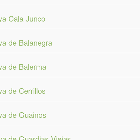
ya Cala Junco
ya de Balanegra
ya de Balerma
ya de Cerrillos
ya de Guainos
ya de Guardias Viejas