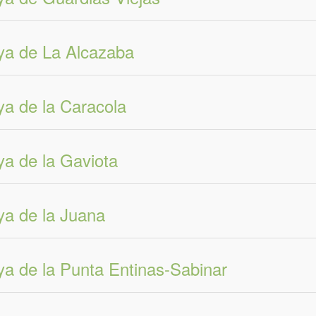
ya de La Alcazaba
ya de la Caracola
ya de la Gaviota
ya de la Juana
ya de la Punta Entinas-Sabinar