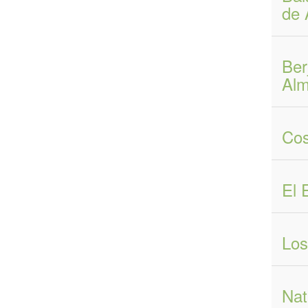
de 
Ber
Alm
Cos
El 
Los
Nat