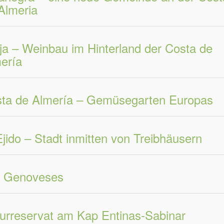
Almeria
ja – Weinbau im Hinterland der Costa de
ería
ta de Almería – Gemüsegarten Europas
Ejido – Stadt inmitten von Treibhäusern
 Genoveses
urreservat am Kap Entinas-Sabinar