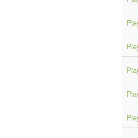
Pla
Pla
Pla
Pla
Pla