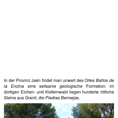
In der Provinz Jaén findet man unweit des Ortes
Baños de
la Encina
eine seltsame geologische Formation: im
dortigen Eichen- und Kiefernwald liegen hunderte rötliche
Steine aus Granit, die
Piedras Bermejas
.