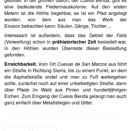
gebildet. In der größten davon, der Cueva Benda, gibt es
eine bedeutende Fledermauskolonie. Auf den ersten
Metern ist die Höhle begehbar, es ist ein Pfad angelegt
worden, von dem aus man das Werk der
Erosion betrachten kann: Säulen, Gänge, Trichter ...
Interessant ist außerdem, dass das Gebiet der
Falla
(Verwerfung) schon in
prähistorischer Zeit
besiedelt war,
in den Höhlen wurden Überreste dieser Besiedlung
gefunden.
Erreichbarkeit.
Vom Ort
Cuevas de San Marcos
aus führt
ein Straße in Richtung Sierra, bis zu einem Punkt, an dem
die Asphaltstraße endet und man zu Fuß weitergehen
sollte, zunächst noch auf einer unbefestigten Straße, dann
über Pfade im Wald aus Pinien und hundertjährigen
Eichen. Zum Eingang der Cueva Benda gelangt man auch
ganz einfach über Metallstiegen und Gitter.