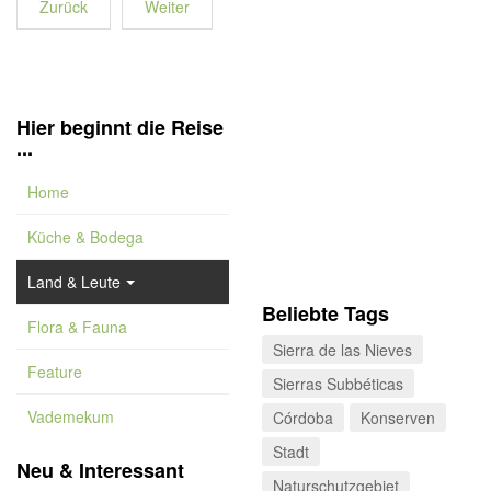
Zurück
Weiter
Hier beginnt die Reise
...
Home
Küche & Bodega
Land & Leute
Beliebte Tags
Flora & Fauna
Sierra de las Nieves
Feature
Sierras Subbéticas
Vademekum
Córdoba
Konserven
Stadt
Neu & Interessant
Naturschutzgebiet