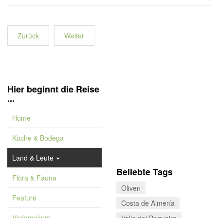
Zurück
Weiter
Hier beginnt die Reise
...
Home
Küche & Bodega
Land & Leute
Beliebte Tags
Flora & Fauna
Oliven
Feature
Costa de Almería
Vademekum