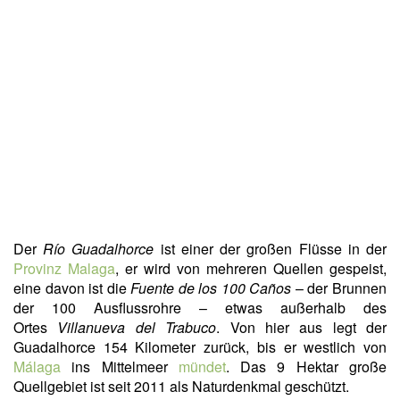
Der
Río Guadalhorce
ist einer der großen Flüsse in der
Provinz Malaga
, er wird von mehreren Quellen gespeist,
eine davon ist die
Fuente de los 100 Caños
– der Brunnen
der 100 Ausflussrohre – etwas außerhalb des
Ortes
Villanueva del Trabuco
. Von hier aus legt der
Guadalhorce 154 Kilometer zurück, bis er westlich von
Málaga
ins Mittelmeer
mündet
. Das 9 Hektar große
Quellgebiet ist seit 2011 als Naturdenkmal geschützt.