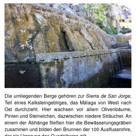
Die umliegenden Berge gehören zur
Sierra de San Jorge
,
Teil eines Kalksteingebirges, das Málaga von West nach
Ost durchzieht. Hier wachsen vor allem Olivenbäume,
Pinien und Steineichen, dazwischen niedere Sträucher. An
einem der Abhänge fließen hier die Bewässerungsgräben
zusammen und bilden den Brunnen der 100 Ausflussrohre,
der als Ursprung des Guadalhorce gilt.