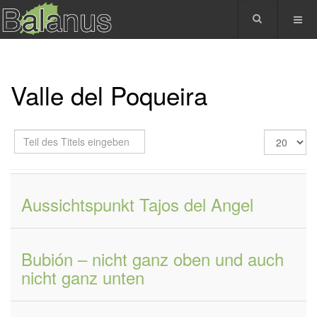
Valle del Poqueira
Teil
Anzeige
des
#
Titels
eingeben
Aussichtspunkt Tajos del Angel
Bubión – nicht ganz oben und auch
nicht ganz unten