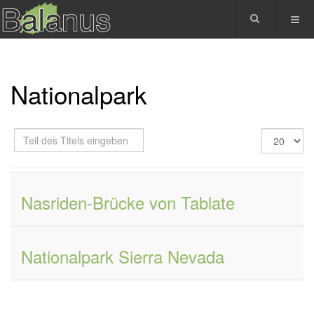
Nationalpark
Teil
Anzeige
des
#
Titels
eingeben
Nasriden-Brücke von Tablate
Nationalpark Sierra Nevada