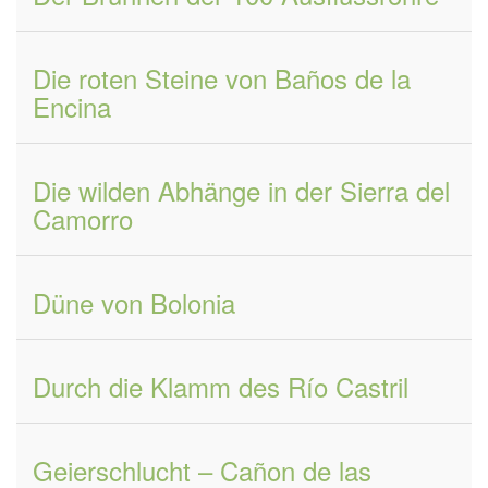
Die roten Steine von Baños de la
Encina
Die wilden Abhänge in der Sierra del
Camorro
Düne von Bolonia
Durch die Klamm des Río Castril
Geierschlucht – Cañon de las