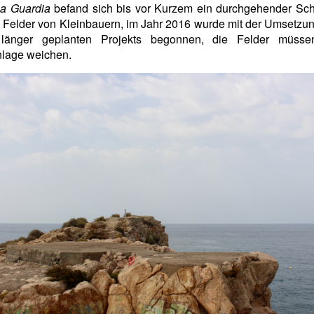
La Guardia
befand sich bis vor Kurzem ein durchgehender Schi
 Felder von Kleinbauern, im Jahr 2016 wurde mit der Umsetzu
länger geplanten Projekts begonnen, die Felder müsse
nlage weichen.