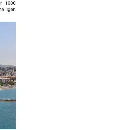
hr 1900
heiligen