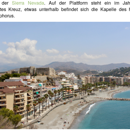
 der
Sierra Nevada
. Auf der Plattform steht ein im Ja
etes Kreuz, etwas unterhalb befindet sich die Kapelle des 
phorus.