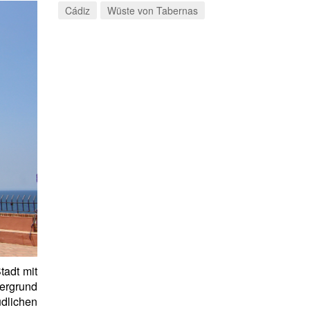
Cádiz
Wüste von Tabernas
tadt mit
ergrund
üdlichen