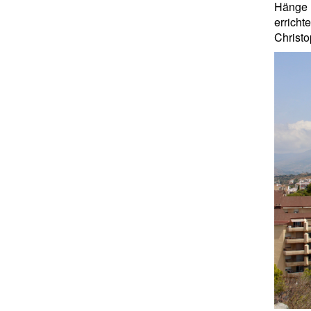
Hänge
erricht
Christo