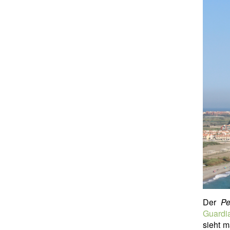
Der
Pe
Guardi
sieht 