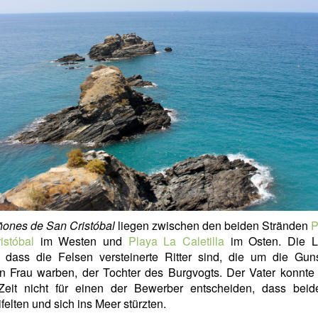
ones de San Cristóbal
liegen zwischen den beiden Stränden
P
istóbal
im Westen und
Playa La Caletilla
im Osten. Die 
, dass die Felsen versteinerte Ritter sind, die um die Gun
n Frau warben, der Tochter des Burgvogts. Der Vater konnte 
Zeit nicht für einen der Bewerber entscheiden, dass beide
felten und sich ins Meer stürzten.