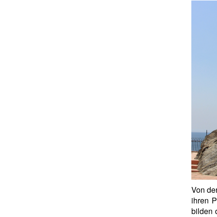
Von der
ihren 
bilden