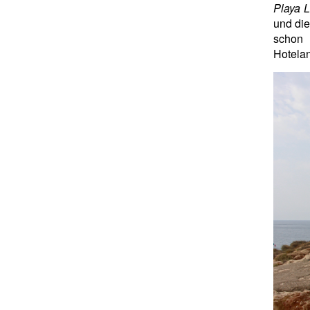
Playa 
und die
schon 
Hotela