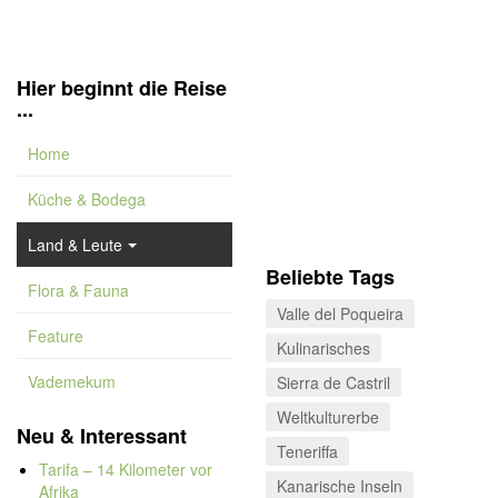
Hier beginnt die Reise
...
Home
Küche & Bodega
Land & Leute
Beliebte Tags
Flora & Fauna
Valle del Poqueira
Feature
Kulinarisches
Vademekum
Sierra de Castril
Weltkulturerbe
Neu & Interessant
Teneriffa
Tarifa – 14 Kilometer vor
Kanarische Inseln
Afrika