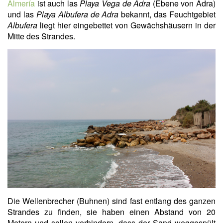
Almería
ist auch las
Playa Vega de Adra
(Ebene von Adra)
und las
Playa Albufera de Adra
bekannt, das Feuchtgebiet
Albufera
liegt hier eingebettet von Gewächshäusern in der
Mitte des Strandes.
Die Wellenbrecher (Buhnen) sind fast entlang des ganzen
Strandes zu finden, sie haben einen Abstand von 20
Metern und sollen verhindern, dass der Sand weggespült