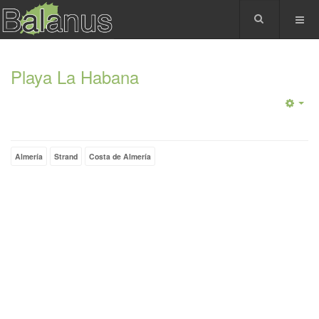
Playa La Habana
Almería
Strand
Costa de Almería