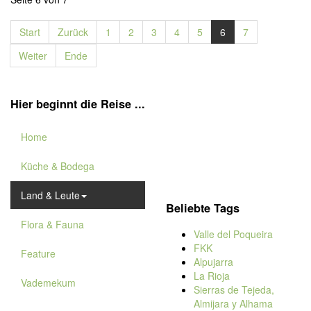
Start
Zurück
1
2
3
4
5
6
7
Weiter
Ende
Hier beginnt die Reise ...
Home
Küche & Bodega
Land & Leute
Beliebte Tags
Flora & Fauna
Valle del Poqueira
FKK
Feature
Alpujarra
La Rioja
Vademekum
Sierras de Tejeda,
Almijara y Alhama