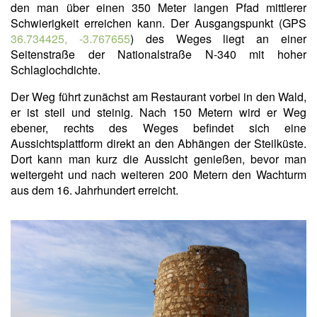
den man über einen 350 Meter langen Pfad mittlerer
Schwierigkeit erreichen kann. Der Ausgangspunkt (GPS
36.734425, -3.767655
) des Weges liegt an einer
Seitenstraße der Nationalstraße N-340 mit hoher
Schlaglochdichte.
Der Weg führt zunächst am Restaurant vorbei in den Wald,
er ist steil und steinig. Nach 150 Metern wird er Weg
ebener, rechts des Weges befindet sich eine
Aussichtsplattform direkt an den Abhängen der Steilküste.
Dort kann man kurz die Aussicht genießen, bevor man
weitergeht und nach weiteren 200 Metern den Wachturm
aus dem 16. Jahrhundert erreicht.