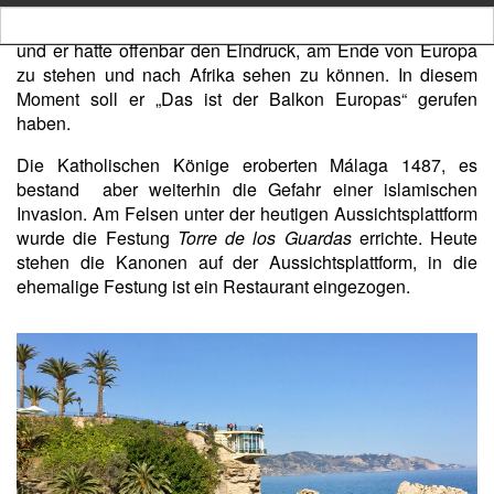
Erdbeben im Jahr davor
besuchte. Man sagt, er war von der Landschaft beeindruckt
und er hatte offenbar den Eindruck, am Ende von Europa
zu stehen und nach Afrika sehen zu können. In diesem
Moment soll er „Das ist der Balkon Europas“ gerufen
haben.
Die Katholischen Könige eroberten Málaga 1487, es
bestand aber weiterhin die Gefahr einer islamischen
Invasion. Am Felsen unter der heutigen Aussichtsplattform
wurde die Festung
Torre de los Guardas
errichte. Heute
stehen die Kanonen auf der Aussichtsplattform, in die
ehemalige Festung ist ein Restaurant eingezogen.