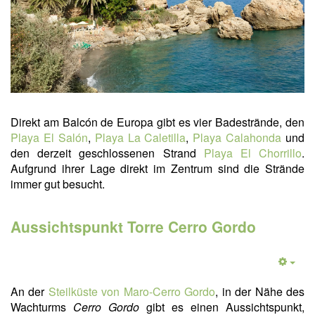
Direkt am Balcón de Europa gibt es vier Badestrände, den
Playa El Salón
,
Playa La Caletilla
,
Playa Calahonda
und
den derzeit geschlossenen Strand
Playa El Chorrillo
.
Aufgrund ihrer Lage direkt im Zentrum sind die Strände
immer gut besucht.
Aussichtspunkt Torre Cerro Gordo
An der
Steilküste von Maro-Cerro Gordo
, in der Nähe des
Wachturms
Cerro Gordo
gibt es einen Aussichtspunkt,