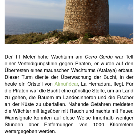
Der 11 Meter hohe Wachturm am
Cerro Gordo
war Teil
einer Verteidigungslinie gegen Piraten, er wurde auf den
Überresten eines maurischen Wachturms (Atalaya) erbaut.
Dieser Turm diente der Überwachung der Bucht, in der
heute ein Ortsteil von
Almuñécar
, La Herradura, liegt. Für
die Piraten war die Bucht eine günstige Stelle, um an Land
zu gehen, die Bauern im Landesinneren und die Fischer
an der Küste zu überfallen. Nahende Gefahren meldeten
die Wächter mit tagsüber mit Rauch und nachts mit Feuer.
Warnsignale konnten auf diese Weise innerhalb weniger
Stunden über Entfernungen von 1000 Kilometern
weitergegeben werden.