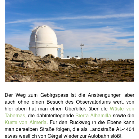
Der Weg zum Gebirgspass ist die Anstrengungen aber
auch ohne einen Besuch des Observatoriums wert, von
hier oben hat man einen Überblick über die
Wüste von
Tabernas
, die dahinterliegende
Sierra Alhamilla
sowie die
Küste von Almería
. Für den Rückweg in die Ebene kann
man derselben Straße folgen, die als Landstraße AL-4404
etwas westlich von Gérgal wieder zur Autobahn stößt.