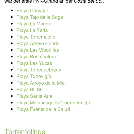
war der erste FKK-Strand an der
Costa del Sol
.
Playa Carvajal
Playa Tajo de la Soga
Playa La Morera
Playa La Perla
Playa Torremuelle
Playa Arroyo Hondo
Playa Las Viborillas
Playa Benalnatura
Playa Las Yucas
Playa Torrequebrada
Playa Torrevigía
Playa Arroyo de la Miel
Playa Bil Bil
Playa Santa Ana
Playa Malapesquera/Torrebermeja
Playa Fuente de la Salud
Torremolinos