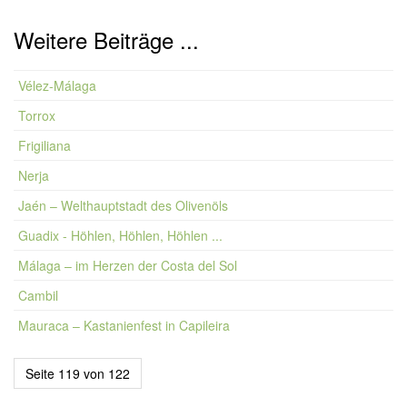
Weitere Beiträge ...
Vélez-Málaga
Torrox
Frigiliana
Nerja
Jaén – Welthauptstadt des Olivenöls
Guadix - Höhlen, Höhlen, Höhlen ...
Málaga – im Herzen der Costa del Sol
Cambil
Mauraca – Kastanienfest in Capileira
Seite 119 von 122