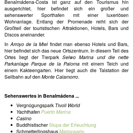
Benalmádena-Costa ist ganz auf den Tourismus hin
ausgerichtet, hier befindet sich ein großer und
sehenswerter Sporthafen mit einer luxeriösen
Wohnanlage. Entlang der Promenade reiht sich der
Großteil der touristischen Attraktionen, Hotels, Bars und
Discos aneinander.
In
Arroyo de la Miel
findet man ebenso Hotels und Bars,
hier befindet sich das neue Ortszentrum. In diesem Teil des
Ortes liegt der Tierpark
Selwo Marina und die nette
Parkanlage Parque de la Paloma
mit einem Teich und
einem Kakteengarten. Hier liegt auch die Talstation der
Seilbahn auf den
Monte Calamorro
.
Sehenswertes in Benalmádena ...
Vergnügungspark
Tivoli World
Yachthafen
Puerto Marina
Casino
Buddhistischer
Stupa der Erleuchtung
Schmetterlingshaus
Mariposario