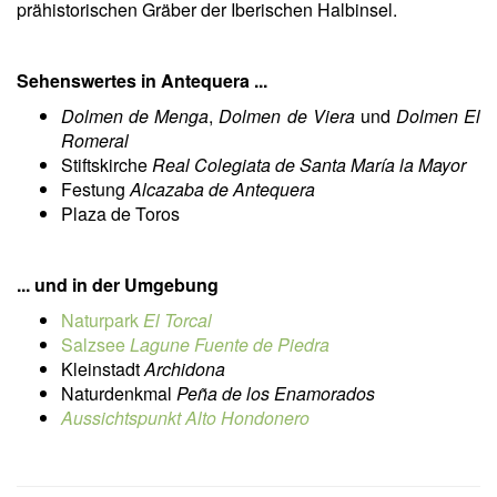
prähistorischen Gräber der Iberischen Halbinsel.
Sehenswertes in Antequera ...
Dolmen de Menga
,
Dolmen de Viera
und
Dolmen El
Romeral
Stiftskirche
Real Colegiata de Santa María la Mayor
Festung
Alcazaba de Antequera
Plaza de Toros
... und in der Umgebung
Naturpark
El Torcal
Salzsee
Lagune Fuente de Piedra
Kleinstadt
Archidona
Naturdenkmal
P
eña de los Enamorados
Aussichtspunkt
Alto Hondonero