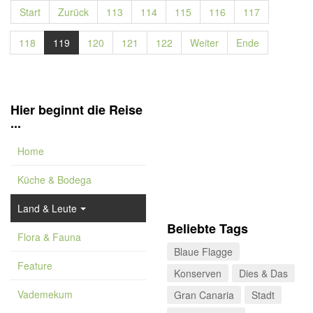
Start
Zurück
113
114
115
116
117
118
119
120
121
122
Weiter
Ende
Hier beginnt die Reise
...
Home
Küche & Bodega
Land & Leute
Beliebte Tags
Flora & Fauna
Blaue Flagge
Feature
Konserven
Dies & Das
Vademekum
Gran Canaria
Stadt