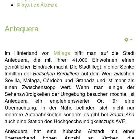
Playa Los Álamos
Antequera
Im Hinterland von
Málaga
trifft man auf die Stadt
Antequera, die mit ihren 41.000 Einwohnen einen
gemütlichen Eindruck macht. Die Stadt liegt in einer Senke
inmitten der
Betischen Kordilliere
auf dem Weg zwischen
Sevilla, Málaga, Córdoba und Granada und ist mehr als
einen Zwischenstopp wert. Wenn man einige der
Sehenswürdigkeiten der Umgebung besuchen möchte, ist
Antequera ein empfehlenswerter Ort für eine
Übernachtung. In der Nähe befinden sich nicht nur
mehrere Autobahnknoten sondern es gibt bei
Santa Ana
auch eine Station des Hochgeschwindigkeitszugs AVE.
Antequera hat eine hübsche Altstadt mit einer
überraschend hohen Anzahl an Kirchen, die