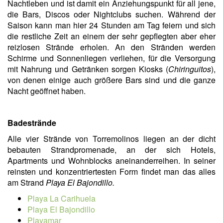
Nachtleben und ist damit ein Anziehungspunkt für all jene,
die Bars, Discos oder Nightclubs suchen. Während der
Saison kann man hier 24 Stunden am Tag feiern und sich
die restliche Zeit an einem der sehr gepflegten aber eher
reizlosen Strände erholen. An den Stränden werden
Schirme und Sonnenliegen verliehen, für die Versorgung
mit Nahrung und Getränken sorgen Kiosks (
Chiringuitos
),
von denen einige auch größere Bars sind und die ganze
Nacht geöffnet haben.
Badestrände
Alle vier Strände von Torremolinos liegen an der dicht
bebauten Strandpromenade, an der sich Hotels,
Apartments und Wohnblocks aneinanderreihen. In seiner
reinsten und konzentriertesten Form findet man das alles
am Strand
Playa El Bajondillo.
Playa La Carihuela
Playa El Bajondillo
Playamar