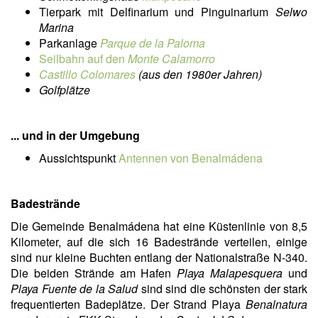
Tierpark mit Delfinarium und Pinguinarium
Selwo
Marina
Parkanlage
Parque de la Paloma
Seilbahn auf den
Monte Calamorro
Castillo Colomares
(aus den 1980er Jahren)
Golfplätze
... und in der Umgebung
Aussichtspunkt
Antennen von Benalmádena
Badestrände
Die Gemeinde Benalmádena hat eine Küstenlinie von 8,5
Kilometer, auf die sich 16 Badestrände verteilen, einige
sind nur kleine Buchten entlang der Nationalstraße N-340.
Die beiden Strände am Hafen
Playa Malapesquera
und
Playa Fuente de la Salud
sind sind die schönsten der stark
frequentierten Badeplätze. Der Strand Playa
Benalnatura