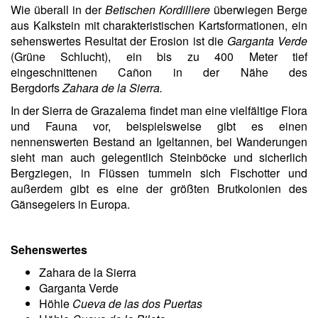
Wie überall in der
Betischen Kordilliere
überwiegen Berge
aus Kalkstein mit charakteristischen Kartsformationen, ein
sehenswertes Resultat der Erosion ist die
Garganta Verde
(Grüne Schlucht), ein bis zu 400 Meter tief
eingeschnittenen Cañon in der Nähe des
Bergdorfs
Zahara de la Sierra.
In der Sierra de Grazalema findet man eine vielfältige Flora
und Fauna vor, beispielsweise gibt es einen
nennenswerten Bestand an Igeltannen, bei Wanderungen
sieht man auch gelegentlich Steinböcke und sicherlich
Bergziegen, in Flüssen tummeln sich Fischotter und
außerdem gibt es eine der größten Brutkolonien des
Gänsegeiers in Europa.
Sehenswertes
Zahara de la Sierra
Garganta Verde
Höhle
Cueva de las dos Puertas