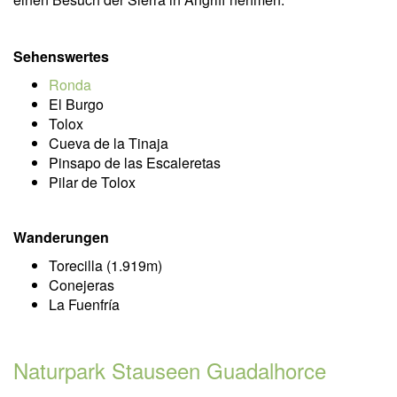
Sehenswertes
Ronda
El Burgo
Tolox
Cueva de la Tinaja
Pinsapo de las Escaleretas
Pilar de Tolox
Wanderungen
Torecilla (1.919m)
Conejeras
La Fuenfría
Naturpark Stauseen Guadalhorce