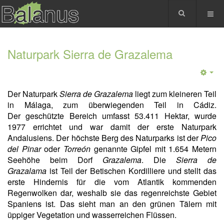
Naturpark Sierra de Grazalema
Der Naturpark
Sierra de Grazalema
liegt zum kleineren Teil
in Málaga, zum überwiegenden Teil in Cádiz.
Der geschützte Bereich umfasst 53.411 Hektar, wurde
1977 errichtet und war damit der erste Naturpark
Andalusiens. Der höchste Berg des Naturparks ist der
Pico
del Pinar
oder
Torreón
genannte Gipfel mit 1.654 Metern
Seehöhe beim Dorf
Grazalema
. Die
Sierra de
Grazalama
ist Teil der Betischen Kordilliere und stellt das
erste Hindernis für die vom Atlantik kommenden
Regenwolken dar, weshalb sie das regenreichste Gebiet
Spaniens ist. Das sieht man an den grünen Tälern mit
üppiger Vegetation und wasserreichen Flüssen.