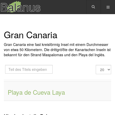
Gran Canaria
Gran Canaria eine fast kreisförmig Insel mit einem Durchmesser
von etwa 50 Kilometern. Die drittgrößte der Kanarischen Inseln ist
bekannt für den Strand Maspalomas und den Playa del Inglés.
Teil
Anzeige
des
#
Titels
eingeben
Playa de Cueva Laya