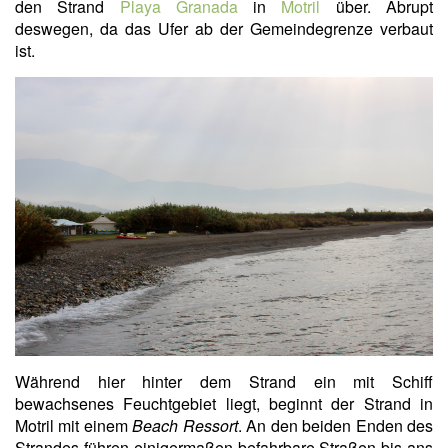
den Strand
Playa Granada
in
Motril
über. Abrupt
deswegen, da das Ufer ab der Gemeindegrenze verbaut
ist.
Während hier hinter dem Strand ein mit Schiff
bewachsenes Feuchtgebiet liegt, beginnt der Strand in
Motril mit einem
Beach Ressort
. An den beiden Enden des
Strandes führen einigermaßen befahrbare Straßen bis ans