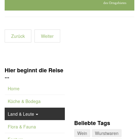
des Ortsgebietes
Zurück
Weiter
Hier beginnt die Reise
...
Home
Küche & Bodega
Land & Leute
Beliebte Tags
Flora & Fauna
Wein
Wurstwaren