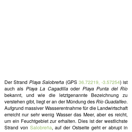
Der Strand
Playa Salobreña
(GPS
36.72219, -3.57254
) ist
auch als
Playa La Cagadilla
oder
Playa Punta del Río
bekannt, und wie die letztgenannte Bezeichnung zu
verstehen gibt, liegt er an der Mündung des
Río Guadalfeo
.
Aufgrund massiver Wasserentnahme für die Landwirtschaft
erreicht nur sehr wenig Wasser das Meer, aber es reicht,
um ein Feuchtgebiet zur erhalten. Dies ist der westlichste
Strand von
Salobreña
, auf der Ostseite geht er abrupt in