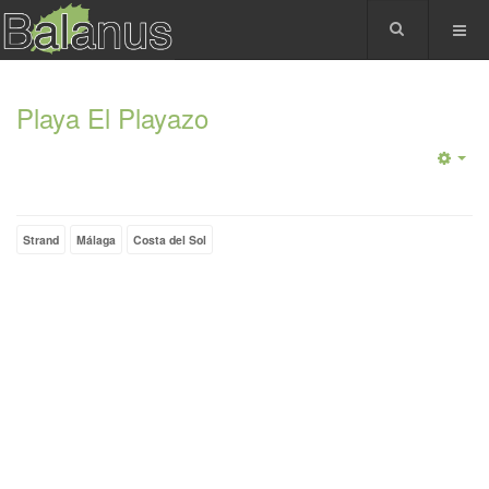
Playa El Playazo
Strand
Málaga
Costa del Sol