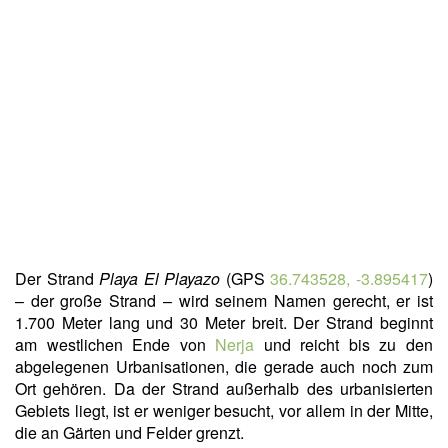
Der Strand
Playa El Playazo
(GPS
36.743528, -3.895417
)
– der große Strand – wird seinem Namen gerecht, er ist
1.700 Meter lang und 30 Meter breit. Der Strand beginnt
am westlichen Ende von
Nerja
und reicht bis zu den
abgelegenen Urbanisationen, die gerade auch noch zum
Ort gehören. Da der Strand außerhalb des urbanisierten
Gebiets liegt, ist er weniger besucht, vor allem in der Mitte,
die an Gärten und Felder grenzt.