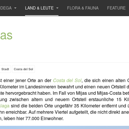
ODEGA
LAND & LEUTE
FLORA & FAUNA
FEATURE
jas
Stadt
Costa del Sol
t einer jener Orte an der
Costa del Sol
, die sich einen alten 
Kilometer im Landesinneren bewahrt und einen neuen Ortsteil d
te hervorgebracht haben. Im Fall von Mijas und Mijas-Costa bet
nung zwischen altem und neuem Ortsteil erstaunliche 15 Kil
laga
sind die beiden Orte ungefähr 35 Kilometer entfernt und 
n erreichbar. Auf mehrere Viertel aufgeteilt, die nicht direkt an
, leben hier 77.000 Einwohner.