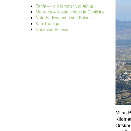
Tarifa – 14 Kilometer vor Afrika
Mauraca – Kastanienfest in Capileira
Naturbadewannen von Bolonia
Kap Trafalgar
Düne von Bolonia
Mijas-
Kilome
Ortske