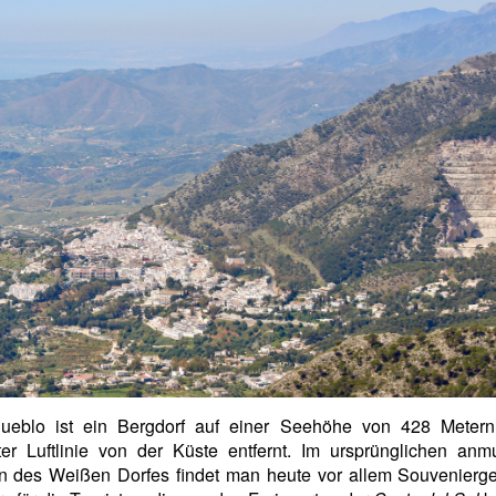
Pueblo ist ein Bergdorf auf einer Seehöhe von 428 Meter
ter Luftlinie von der Küste entfernt. Im ursprünglichen anm
rn des Weißen Dorfes findet man heute vor allem Souvenierge