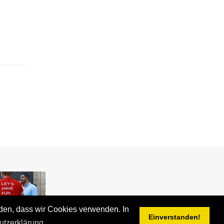
nden, dass wir Cookies verwenden. In
Einverstanden!
utzerklärung