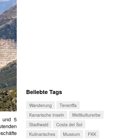
Beliebte Tags
Wanderung
Teneriffa
Kanarische Inseln
Weltkulturerbe
n und 5
Stadtwald
Costa del Sol
utenden
schäfte
Kulinarisches
Museum
FKK