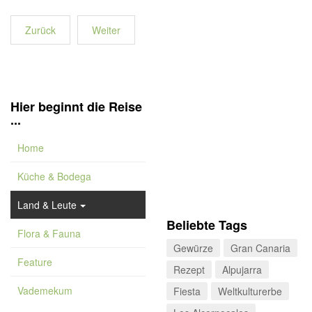
Zurück
Weiter
Hier beginnt die Reise
...
Home
Küche & Bodega
Land & Leute
Beliebte Tags
Flora & Fauna
Gewürze
Gran Canaria
Feature
Rezept
Alpujarra
Vademekum
Fiesta
Weltkulturerbe