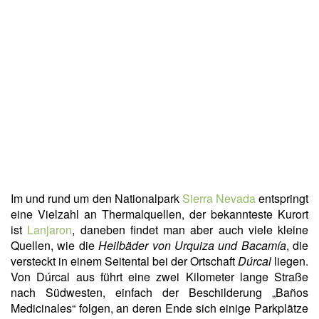
Im und rund um den Nationalpark
Sierra Nevada
entspringt
eine Vielzahl an Thermalquellen, der bekannteste Kurort
ist
Lanjaron
, daneben findet man aber auch viele kleine
Quellen, wie die
Heilbäder von Urquiza und Bacamía
, die
versteckt in einem Seitental bei der Ortschaft
Dúrcal
liegen.
Von Dúrcal aus führt eine zwei Kilometer lange Straße
nach Südwesten, einfach der Beschilderung „Baños
Medicinales“ folgen, an deren Ende sich einige Parkplätze