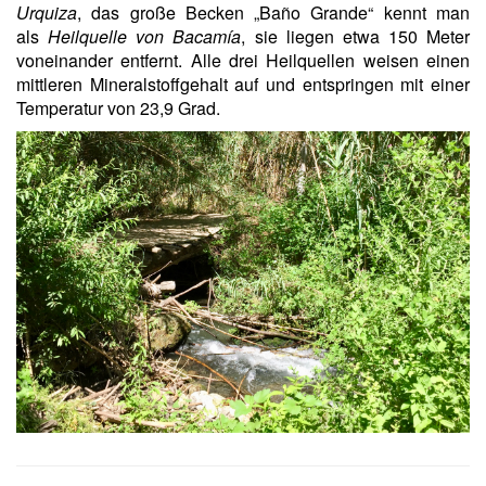
Urquiza
, das große Becken „Baño Grande“ kennt man
als
Heilquelle von Bacamía
, sie liegen etwa 150 Meter
voneinander entfernt. Alle drei Heilquellen weisen einen
mittleren Mineralstoffgehalt auf und entspringen mit einer
Temperatur von 23,9 Grad.