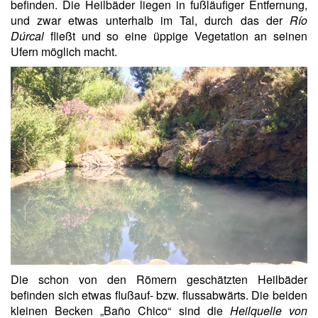
befinden. Die Heilbäder liegen in fußläufiger Entfernung,
und zwar etwas unterhalb im Tal, durch das der
Río
Dúrcal
fließt und so eine üppige Vegetation an seinen
Ufern möglich macht.
Die schon von den Römern geschätzten Heilbäder
befinden sich etwas flußauf- bzw. flussabwärts. Die beiden
kleinen Becken „Baño Chico“ sind die
Heilquelle von