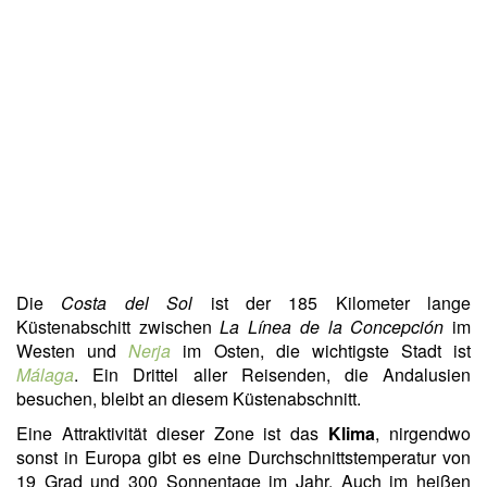
Die
Costa del Sol
ist der 185 Kilometer lange
Küstenabschitt zwischen
La Línea de la Concepción
im
Westen und
Nerja
im Osten, die wichtigste Stadt ist
Málaga
. Ein Drittel aller Reisenden, die Andalusien
besuchen, bleibt an diesem Küstenabschnitt.
Eine Attraktivität dieser Zone ist das
Klima
, nirgendwo
sonst in Europa gibt es eine Durchschnittstemperatur von
19 Grad und 300 Sonnentage im Jahr. Auch im heißen