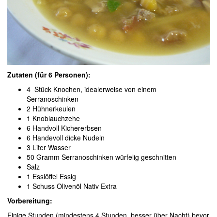
Zutaten (für 6 Personen):
4 Stück Knochen, idealerweise von einem
Serranoschinken
2 Hühnerkeulen
1 Knoblauchzehe
6 Handvoll Kichererbsen
6 Handevoll dicke Nudeln
3 Liter Wasser
50 Gramm Serranoschinken würfelig geschnitten
Salz
1 Esslöffel Essig
1 Schuss Olivenöl Nativ Extra
Vorbereitung:
Einige Stunden (mindestens 4 Stunden, besser über Nacht) bevor