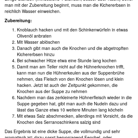
man mit der Zubereitung beginnt, muss man die Kichererbsen in
reichlich Wasser einweichen.
Zubereitung:
Knoblauch hacken und mit den Schinkenwürfeln in etwas
Olivenöl anbraten
Mit Wasser ablöschen
Danach gibt man auch die Knochen und die abgetropften
Kichererbsen hinzu
Bei schwacher Hitze etwa eine Stunde lang kochen
Damit man am Teller nicht auf die Hühnerknochen trifft,
kann man nun die Hühnerkeulen aus der Suppenbrühe
nehmen, das Fleisch von den Knochen lösen und klein
hacken. Jetzt ist auch der Zeitpunkt gekommen, die
Knochen aus der Suppe zu nehmen
Nachdem man das zerkleinerte Hühnerfleisch wieder in die
Suppe gegeben hat, gibt man auch die Nudeln dazu und
lässt das Ganze etwa 10 weitere Minuten lang köcheln
Mit etwas Salz abschmecken, allerdings mit Vorsicht, da die
Knochen des Serranoschinkens salzig sind
Das Ergebnis ist eine dicke Suppe, die vollmundig und sehr
aromatisch ist; dazu passt hervorragend Fenchel- oder