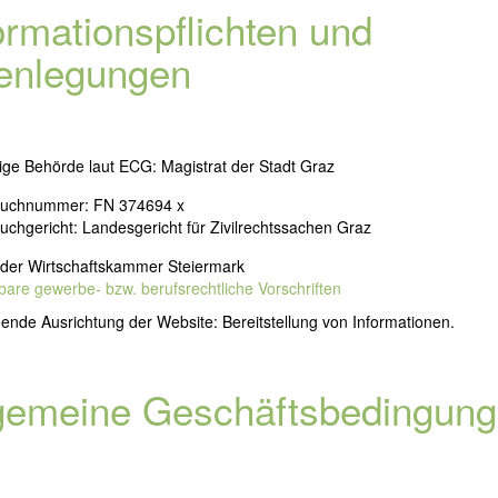
ormationspflichten und
enlegungen
ge Behörde laut ECG: Magistrat der Stadt Graz
uchnummer: FN 374694 x
chgericht: Landesgericht für Zivilrechtssachen Graz
 der Wirtschaftskammer Steiermark
re gewerbe- bzw. berufsrechtliche Vorschriften
nde Ausrichtung der Website: Bereitstellung von Informationen.
gemeine Geschäftsbedingun