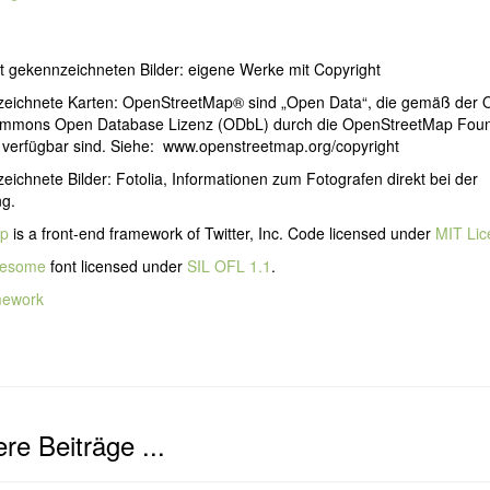
ht gekennzeichneten Bilder: eigene Werke mit Copyright
eichnete Karten: OpenStreetMap® sind „Open Data“, die gemäß der 
mmons Open Database Lizenz (ODbL) durch die OpenStreetMap Foun
verfügbar sind. Siehe: www.openstreetmap.org/copyright
ichnete Bilder: Fotolia, Informationen zum Fotografen direkt bei der
ng.
ap
is a front-end framework of Twitter, Inc. Code licensed under
MIT Lic
wesome
font licensed under
SIL OFL 1.1
.
mework
re Beiträge ...