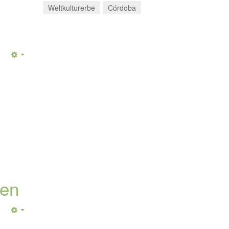
Weltkulturerbe
Córdoba
gen