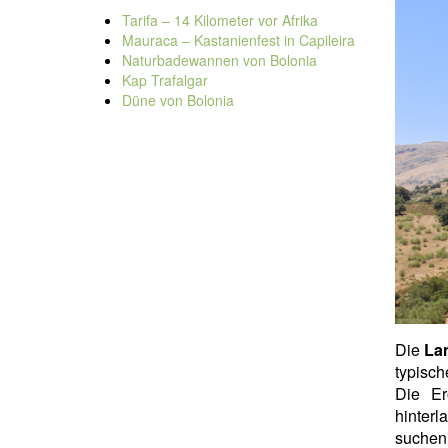
Tarifa – 14 Kilometer vor Afrika
Mauraca – Kastanienfest in Capileira
Naturbadewannen von Bolonia
Kap Trafalgar
Düne von Bolonia
Die
La
typisch
Die E
hinter
suchen