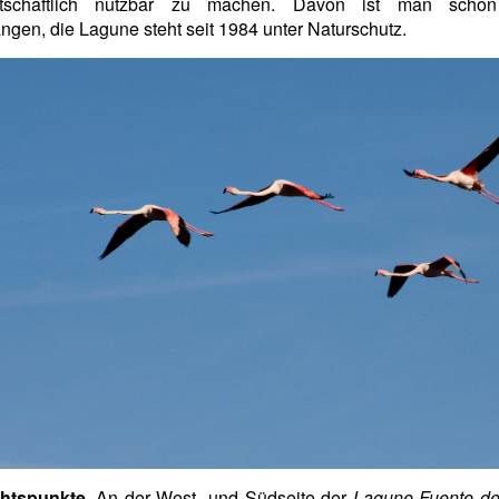
rtschaftlich nutzbar zu machen. Davon ist man scho
gen, die Lagune steht seit 1984 unter Naturschutz.
htspunkte.
An der West- und Südseite der
Lagune Fuente de