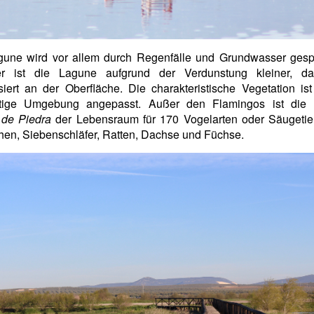
gune wird vor allem durch Regenfälle und Grundwasser gespe
 ist die Lagune aufgrund der Verdunstung kleiner, d
lisiert an der Oberfläche. Die charakteristische Vegetation is
ltige Umgebung angepasst. Außer den Flamingos ist die
 de Piedra
der Lebensraum für 170 Vogelarten oder Säugetie
en, Siebenschläfer, Ratten, Dachse und Füchse.