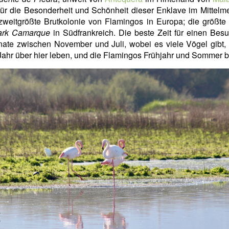
ür die Besonderheit und Schönheit dieser Enklave im Mittel
 zweitgrößte Brutkolonie von Flamingos in Europa; die größte 
ark Camarque
in Südfrankreich. Die beste Zeit für einen Bes
ate zwischen November und Juli, wobei es viele Vögel gibt,
ahr über hier leben, und die Flamingos Frühjahr und Sommer b