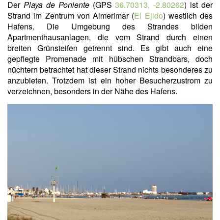
Der
Playa de Poniente
(GPS
36.70313, -2.80262
) ist der
Strand im Zentrum von Almerimar (
El Ejido
) westlich des
Hafens. Die Umgebung des Strandes bilden
Apartmenthausanlagen, die vom Strand durch einen
breiten Grünsteifen getrennt sind. Es gibt auch eine
gepflegte Promenade mit hübschen Strandbars, doch
nüchtern betrachtet hat dieser Strand nichts besonderes zu
anzubieten. Trotzdem ist ein hoher Besucherzustrom zu
verzeichnen, besonders in der Nähe des Hafens.