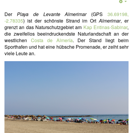
Der
Playa de Levante Almerimar
(GPS
36.69198,
-2.78335
) ist der schönste Strand im Ort
Almerimar
, er
grenzt an das Naturschutzgebiet am
Kap Entinas-Sabinar
,
die zweifellos beeindruckendste Naturlandschaft an der
westlichen
Costa de Almería
. Der Stand liegt beim
Sporthafen und hat eine hübsche Promenade, er zeiht sehr
viele Leute an.