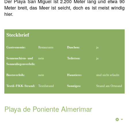
Der Playa San Miguel ist 2.200 Meter lang und etwa 90
Meter breit, das Meer ist seicht, doch es ist meist windig
hier.
Steckbrief
Gastronomie:
Restaurants
Duschen:
ja
Sonnenschirm- und
nein
Toiletten:
ja
Sonnenliegenverleih:
Bootsverleih:
nein
Haustiere:
sind nicht erlaubt
Textil-/FKK-Strand:
Textilstrand
Sonstiges:
Strand am Ortsrand
Playa de Poniente Almerimar