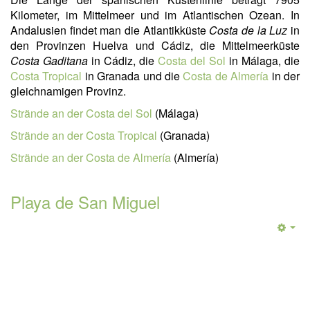
Kilometer, im Mittelmeer und im Atlantischen Ozean. In
Andalusien findet man die Atlantikküste
Costa de la Luz
in
den Provinzen Huelva und Cádiz, die Mittelmeerküste
Costa Gaditana
in Cádiz, die
Costa del Sol
in Málaga, die
Costa Tropical
in Granada und die
Costa de Almería
in der
gleichnamigen Provinz.
Strände an der Costa del Sol
(Málaga)
Strände an der Costa Tropical
(Granada)
Strände an der Costa de Almería
(Almería)
Playa de San Miguel