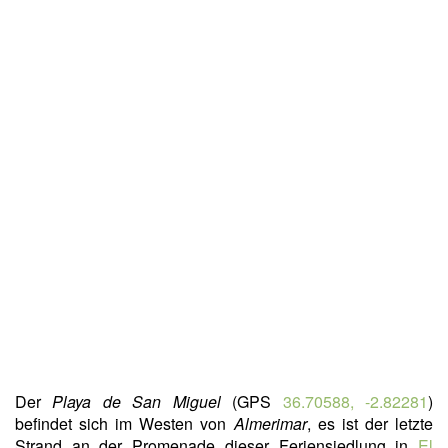
Der
Playa de San Miguel
(GPS
36.70588, -2.82281
)
befindet sich im Westen von
Almerimar
, es ist der letzte
Strand an der Promenade dieser Feriensiedlung in
El