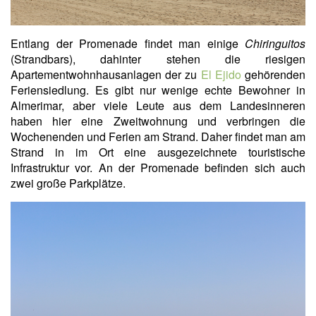
Entlang der Promenade findet man einige
Chiringuitos
(Strandbars), dahinter stehen die riesigen
Apartementwohnhausanlagen der zu
El Ejido
gehörenden
Feriensiedlung. Es gibt nur wenige echte Bewohner in
Almerimar, aber viele Leute aus dem Landesinneren
haben hier eine Zweitwohnung und verbringen die
Wochenenden und Ferien am Strand. Daher findet man am
Strand in im Ort eine ausgezeichnete touristische
Infrastruktur vor. An der Promenade befinden sich auch
zwei große Parkplätze.