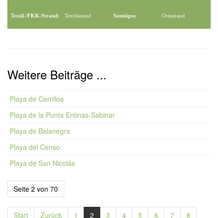
Textil-/FKK-Strand:
Textilstrand
Sonstiges:
Ortsstrand
Weitere Beiträge ...
Playa de Cerrillos
Playa de la Punta Entinas-Sabinar
Playa de Balanegra
Playa del Censo
Playa de San Nicolás
Seite 2 von 70
Start
Zurück
1
2
3
4
5
6
7
8