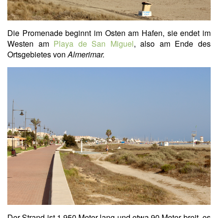
Die Promenade beginnt im Osten am Hafen, sie endet im
Westen am
Playa de San Miguel
, also am Ende des
Ortsgebietes von
Almerimar.
Der Strand ist 1.950 Meter lang und etwa 90 Meter breit, es