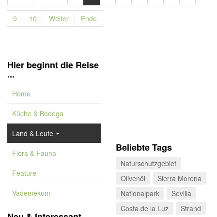
9
10
Weiter
Ende
Hier beginnt die Reise
...
Home
Küche & Bodega
Land & Leute
Beliebte Tags
Flora & Fauna
Naturschutzgebiet
Feature
Olivenöl
Sierra Morena
Vademekum
Nationalpark
Sevilla
Costa de la Luz
Strand
Neu & Interessant