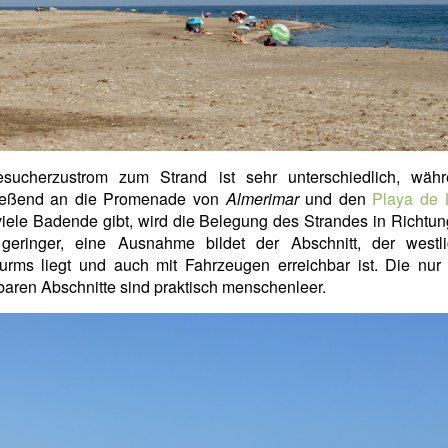
sucherzustrom zum Strand ist sehr unterschiedlich, wäh
ießend an die Promenade von
Almerimar
und den
Playa de 
 viele Badende gibt, wird die Belegung des Strandes in Richtu
geringer, eine Ausnahme bildet der Abschnitt, der westl
turms liegt und auch mit Fahrzeugen erreichbar ist. Die nur
baren Abschnitte sind praktisch menschenleer.