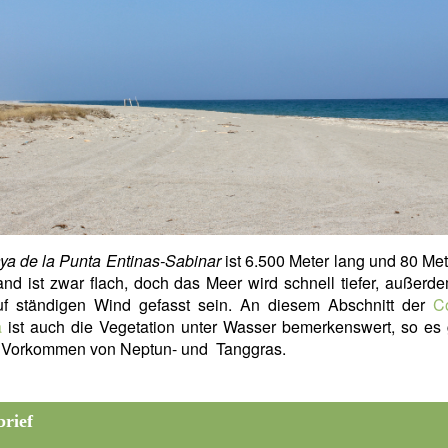
ya de la Punta Entinas-Sabinar
ist 6.500 Meter lang und 80 Mete
and ist zwar flach, doch das Meer wird schnell tiefer, außerde
f ständigen Wind gefasst sein. An diesem Abschnitt der
C
a
ist auch die Vegetation unter Wasser bemerkenswert, so es 
 Vorkommen von Neptun- und Tanggras.
brief