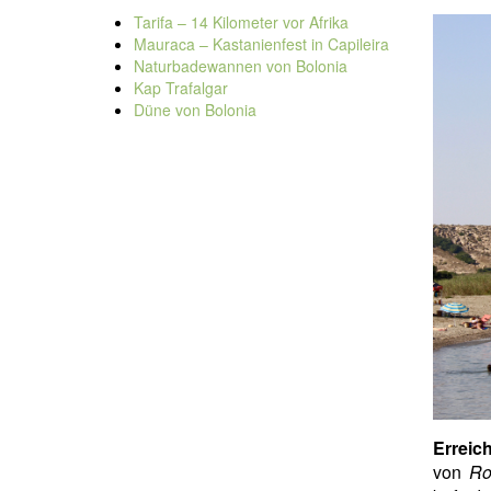
Tarifa – 14 Kilometer vor Afrika
Mauraca – Kastanienfest in Capileira
Naturbadewannen von Bolonia
Kap Trafalgar
Düne von Bolonia
Erreich
von
Ro