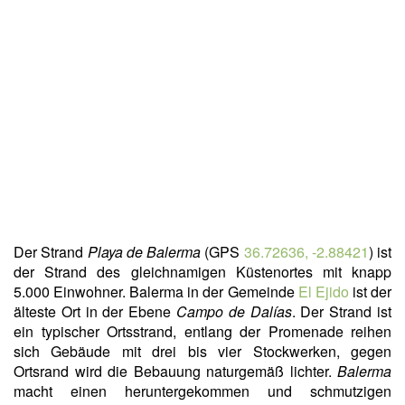
Der Strand
Playa de Balerma
(GPS
36.72636, -2.88421
) ist
der Strand des gleichnamigen Küstenortes mit knapp
5.000 Einwohner. Balerma in der Gemeinde
El Ejido
ist der
älteste Ort in der Ebene
Campo de Dalías
. Der Strand ist
ein typischer Ortsstrand, entlang der Promenade reihen
sich Gebäude mit drei bis vier Stockwerken, gegen
Ortsrand wird die Bebauung naturgemäß lichter.
Balerma
macht einen heruntergekommen und schmutzigen