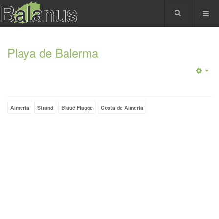
Playa de Balerma
Almería
Strand
Blaue Flagge
Costa de Almería