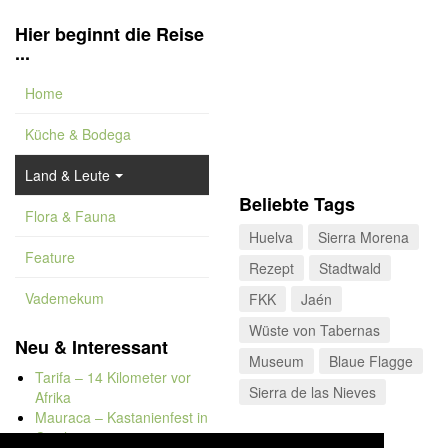
Hier beginnt die Reise
...
Home
Küche & Bodega
Land & Leute
Beliebte Tags
Flora & Fauna
Huelva
Sierra Morena
Feature
Rezept
Stadtwald
Vademekum
FKK
Jaén
Wüste von Tabernas
Neu & Interessant
Museum
Blaue Flagge
Tarifa – 14 Kilometer vor
Sierra de las Nieves
Afrika
Mauraca – Kastanienfest in
Capileira