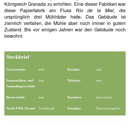
Königreich Granada zu errichten. Eine dieser Fabriken war
diese Papierfabrik am Fluss
Río de la Miel
, die
ursprünglich drei Mühlräder hatte. Das Gebäude ist
ziemlich verfallen, die Mühle aber noch immer in gutem
Zustand. Bis vor einigen Jahren war den Gebäude noch
bewohnt.
Steckbrief
Gastronomie:
nein
Duschen:
nein
Sonnenschirm- und
nein
Toiletten:
nein
Sonnenliegenverleih:
Bootsverleih:
nein
Haustiere:
sind erlaubt
Textil-/FKK-Strand:
Textilstrand
Sonstiges:
Naturschutzgebiet