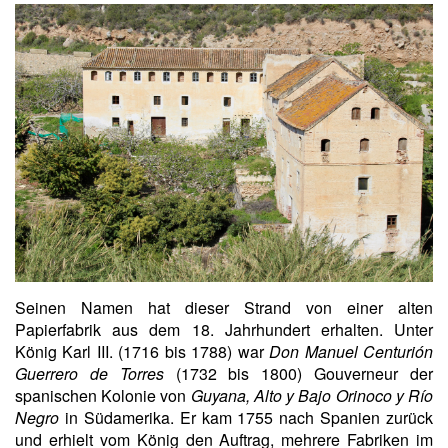
Seinen Namen hat dieser Strand von einer alten
Papierfabrik aus dem 18. Jahrhundert erhalten. Unter
König Karl III. (1716 bis 1788) war
Don Manuel Centurión
Guerrero de Torres
(1732 bis 1800) Gouverneur der
spanischen Kolonie von
Guyana, Alto y Bajo Orinoco y Río
Negro
in Südamerika. Er kam 1755 nach Spanien zurück
und erhielt vom König den Auftrag, mehrere Fabriken im