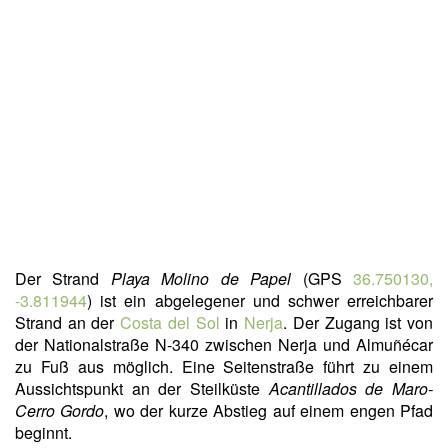
Der Strand
Playa Molino de Papel
(GPS
36.750130,
-3.811944
) ist ein abgelegener und schwer erreichbarer
Strand an der
Costa del Sol
in
Nerja
. Der Zugang ist von
der Nationalstraße N-340 zwischen Nerja und Almuñécar
zu Fuß aus möglich. Eine Seitenstraße führt zu einem
Aussichtspunkt an der Steilküste
Acantillados de Maro-
Cerro Gordo
, wo der kurze Abstieg auf einem engen Pfad
beginnt.