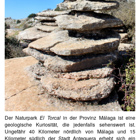
Der Naturpark
El Torcal
in der Provinz Málaga ist eine
geologische Kuriosität, die jedenfalls sehenswert ist.
Ungefähr 40 Kilometer nördlich von Málaga und 15
Kilometer südlich der Stadt Antequera erhebt sich ein