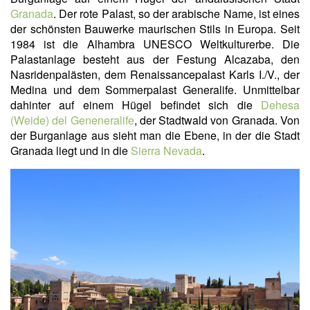
Granada
. Der rote Palast, so der arabische Name, ist eines
der schönsten Bauwerke maurischen Stils in Europa. Seit
1984 ist die Alhambra UNESCO Weltkulturerbe. Die
Palastanlage besteht aus der Festung Alcazaba, den
Nasridenpalästen, dem Renaissancepalast Karls I./V., der
Medina und dem Sommerpalast Generalife. Unmittelbar
dahinter auf einem Hügel befindet sich die
Dehesa
(Weide) del Geneneralife
, der Stadtwald von Granada. Von
der Burganlage aus sieht man die Ebene, in der die Stadt
Granada liegt und in die
Sierra Nevada
.