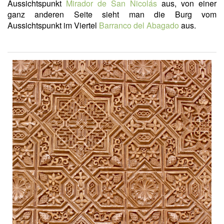
Aussichtspunkt
Mirador de San Nicolás
aus, von einer
ganz anderen Seite sieht man die Burg vom
Aussichtspunkt im Viertel
Barranco del Abagado
aus.