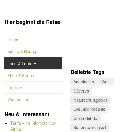
Hier beginnt die Reise
...
Home
Küche & Bodega
Land & Leute
Beliebte Tags
Flora & Fauna
Andalusien
Wein
Feature
Cáceres
Vademekum
Naturschutzgebiet
Los Alcornocales
Neu & Interessant
Costa del Sol
Tarifa – 14 Kilometer vor
Sehenswürdigkeit
Afrika