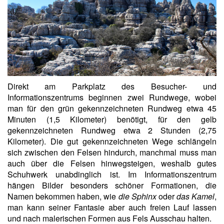
Direkt am Parkplatz des Besucher- und
Informationszentrums beginnen zwei Rundwege, wobei
man für den grün gekennzeichneten Rundweg etwa 45
Minuten (1,5 Kilometer) benötigt, für den gelb
gekennzeichneten Rundweg etwa 2 Stunden (2,75
Kilometer). Die gut gekennzeichneten Wege schlängeln
sich zwischen den Felsen hindurch, manchmal muss man
auch über die Felsen hinwegsteigen, weshalb gutes
Schuhwerk unabdinglich ist. Im Informationszentrum
hängen Bilder besonders schöner Formationen, die
Namen bekommen haben, wie
die Sphinx
oder
das Kamel
,
man kann seiner Fantasie aber auch freien Lauf lassen
und nach malerischen Formen aus Fels Ausschau halten.