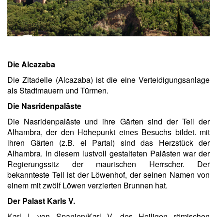
Die Alcazaba
Die Zitadelle (Alcazaba) ist die eine Verteidigungsanlage
als Stadtmauern und Türmen.
Die Nasridenpaläste
Die Nasridenpaläste und ihre Gärten sind der Teil der
Alhambra, der den Höhepunkt eines Besuchs bildet. mit
ihren Gärten (z.B. el Partal) sind das Herzstück der
Alhambra. In diesem lustvoll gestalteten Palästen war der
Regierungssitz der maurischen Herrscher. Der
bekannteste Teil ist der Löwenhof, der seinen Namen von
einem mit zwölf Löwen verzierten Brunnen hat.
Der Palast Karls V.
Karl I. von Spanien/Karl V. des Heiligen römischen