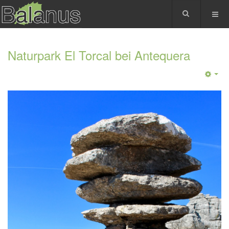
Naturpark El Torcal bei Antequera