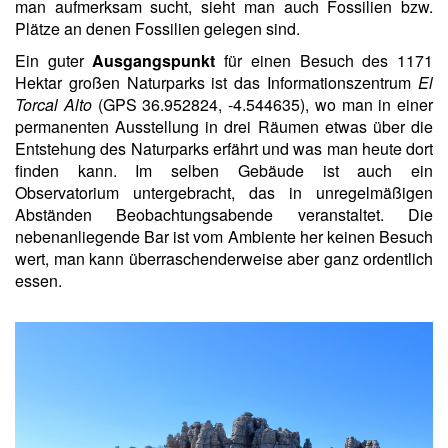
man aufmerksam sucht, sieht man auch Fossilien bzw.
Plätze an denen Fossilien gelegen sind.
Ein guter
Ausgangspunkt
für einen Besuch des 1171
Hektar großen Naturparks ist das Informationszentrum
El
Torcal Alto
(GPS 36.952824, -4.544635), wo man in einer
permanenten Ausstellung in drei Räumen etwas über die
Entstehung des Naturparks erfährt und was man heute dort
finden kann. Im selben Gebäude ist auch ein
Observatorium untergebracht, das in unregelmäßigen
Abständen Beobachtungsabende veranstaltet. Die
nebenanliegende Bar ist vom Ambiente her keinen Besuch
wert, man kann überraschenderweise aber ganz ordentlich
essen.