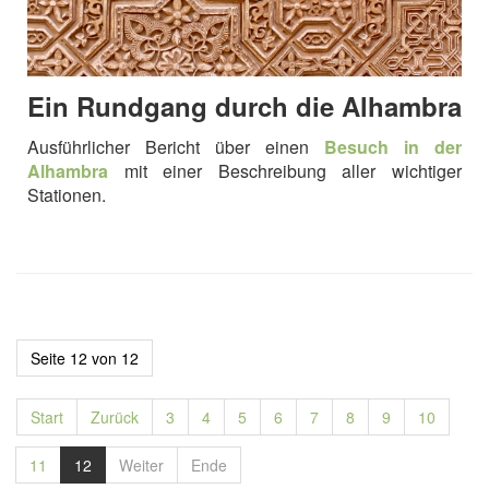
Ein Rundgang durch die Alhambra
Ausführlicher Bericht über einen
Besuch in der
Alhambra
mit einer Beschreibung aller wichtiger
Stationen.
Seite 12 von 12
Start
Zurück
3
4
5
6
7
8
9
10
11
12
Weiter
Ende