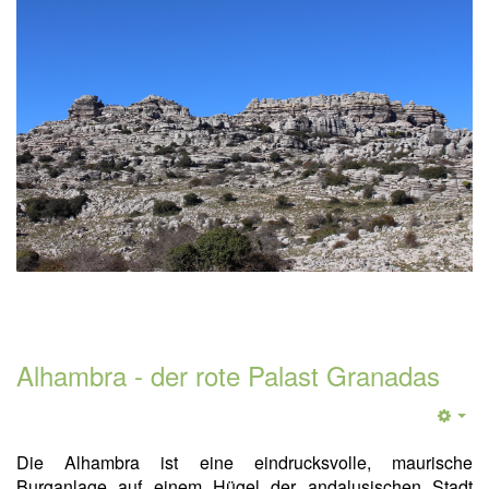
Alhambra - der rote Palast Granadas
Die Alhambra ist eine eindrucksvolle, maurische
Burganlage auf einem Hügel der andalusischen Stadt