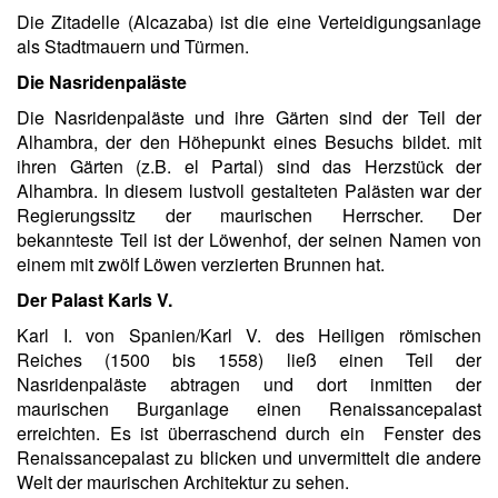
Die Zitadelle (Alcazaba) ist die eine Verteidigungsanlage
als Stadtmauern und Türmen.
Die Nasridenpaläste
Die Nasridenpaläste und ihre Gärten sind der Teil der
Alhambra, der den Höhepunkt eines Besuchs bildet. mit
ihren Gärten (z.B. el Partal) sind das Herzstück der
Alhambra. In diesem lustvoll gestalteten Palästen war der
Regierungssitz der maurischen Herrscher. Der
bekannteste Teil ist der Löwenhof, der seinen Namen von
einem mit zwölf Löwen verzierten Brunnen hat.
Der Palast Karls V.
Karl I. von Spanien/Karl V. des Heiligen römischen
Reiches (1500 bis 1558) ließ einen Teil der
Nasridenpaläste abtragen und dort inmitten der
maurischen Burganlage einen Renaissancepalast
erreichten. Es ist überraschend durch ein Fenster des
Renaissancepalast zu blicken und unvermittelt die andere
Welt der maurischen Architektur zu sehen.