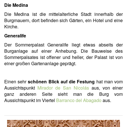
Die Medina
Die Medina ist die mittelalterliche Stadt innerhalb der
Burgmauern, dort befinden sich Gärten, ein Hotel und eine
Kirche.
Generalife
Der Sommerpalast Generalife liegt etwas abseits der
Burganlage auf einer Anhebung. Die Bauweise des
Sommerpalsates ist offener und heller, der Palast ist von
einer großen Gartenanlage geprägt.
Einen sehr
schönen Blick auf die Festung
hat man vom
Aussichtspunkt
Mirador de San Nicolás
aus, von einer
ganz anderen Seite sieht man die Burg vom
Aussichtspunkt im Viertel
Barranco del Abagado
aus.