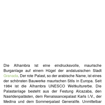
Die Alhambra ist eine eindrucksvolle, maurische
Burganlage auf einem Hügel der andalusischen Stadt
Granada
. Der rote Palast, so der arabische Name, ist eines
der schönsten Bauwerke maurischen Stils in Europa. Seit
1984 ist die Alhambra UNESCO Weltkulturerbe. Die
Palastanlage besteht aus der Festung Alcazaba, den
Nasridenpalästen, dem Renaissancepalast Karls I./V., der
Medina und dem Sommerpalast Generalife. Unmittelbar