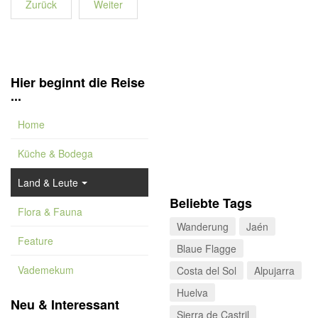
Zurück
Weiter
Hier beginnt die Reise
...
Home
Küche & Bodega
Land & Leute
Beliebte Tags
Flora & Fauna
Wanderung
Jaén
Feature
Blaue Flagge
Vademekum
Costa del Sol
Alpujarra
Huelva
Neu & Interessant
Sierra de Castril