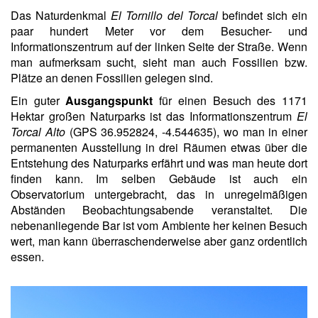
Das Naturdenkmal
El Tornillo del Torcal
befindet sich ein
paar hundert Meter vor dem Besucher- und
Informationszentrum auf der linken Seite der Straße. Wenn
man aufmerksam sucht, sieht man auch Fossilien bzw.
Plätze an denen Fossilien gelegen sind.
Ein guter
Ausgangspunkt
für einen Besuch des 1171
Hektar großen Naturparks ist das Informationszentrum
El
Torcal Alto
(GPS 36.952824, -4.544635), wo man in einer
permanenten Ausstellung in drei Räumen etwas über die
Entstehung des Naturparks erfährt und was man heute dort
finden kann. Im selben Gebäude ist auch ein
Observatorium untergebracht, das in unregelmäßigen
Abständen Beobachtungsabende veranstaltet. Die
nebenanliegende Bar ist vom Ambiente her keinen Besuch
wert, man kann überraschenderweise aber ganz ordentlich
essen.