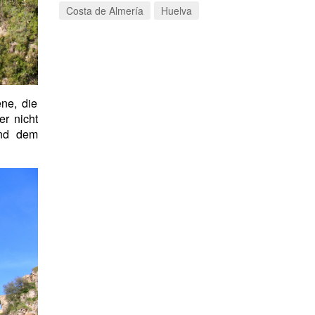
Costa de Almería
Huelva
ne, die
er nicht
und dem