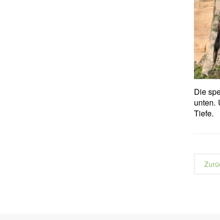
Die spe
unten. 
Tiefe.
Zurü