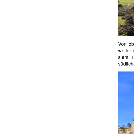
Von ob
weiter 
sieht, 
südlich