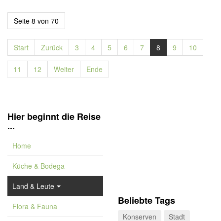
Seite 8 von 70
Start
Zurück
3
4
5
6
7
8
9
10
11
12
Weiter
Ende
Hier beginnt die Reise
...
Home
Küche & Bodega
Land & Leute
Beliebte Tags
Flora & Fauna
Konserven
Stadt