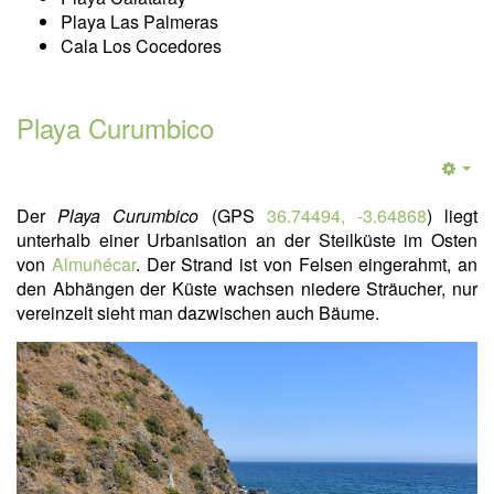
Playa Las Palmeras
Cala Los Cocedores
Playa Curumbico
Der
Playa Curumbico
(GPS
36.74494, -3.64868
) liegt
unterhalb einer Urbanisation an der Steilküste im Osten
von
Almuñécar
. Der Strand ist von Felsen eingerahmt, an
den Abhängen der Küste wachsen niedere Sträucher, nur
vereinzelt sieht man dazwischen auch Bäume.