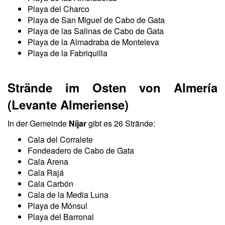
Playa del Charco
Playa de San Miguel de Cabo de Gata
Playa de las Salinas de Cabo de Gata
Playa de la Almadraba de Monteleva
Playa de la Fabriquilla
Strände im Osten von Almería
(Levante Almeriense)
In der Gemeinde
Níjar
gibt es 26 Strände:
Cala del Corralete
Fondeadero de Cabo de Gata
Cala Arena
Cala Rajá
Cala Carbón
Cala de la Media Luna
Playa de Mónsul
Playa del Barronal