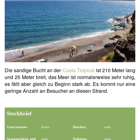
Die sandige Bucht an der
Costa Tropical
ist 210 Meter lang
und 25 Meter breit, das Meer ist normalerweise sehr ruhig,
es fällt aber gleich zu Beginn stark ab. Es kommt nur eine
geringe Anzahl an Besucher an diesen Strand.
Steckbrief
Gastronomie:
keine
Duschen:
nein
Sonnenschirm- und
nein
Toiletten:
nein