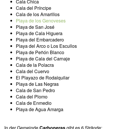
Cala Chica
Cala del Príncipe
Cala de los Amarillos
Playa de los Genoveses
Playa de San José
Playa de Cala Higuera
Playa del Embarcadero
Playa del Arco o Los Escullos
Playa de Peñón Blanco
Playa de Cala del Carnaje
Cala de la Polacra
Cala del Cuervo
El Playazo de Rodalquilar
Playa de Las Negras
Cala de San Pedro
Cala del Plomo
Cala de Enmedio
Playa de Agua Amarga
In der Gemeinde
Carboneras
gibt es 6 Strände: