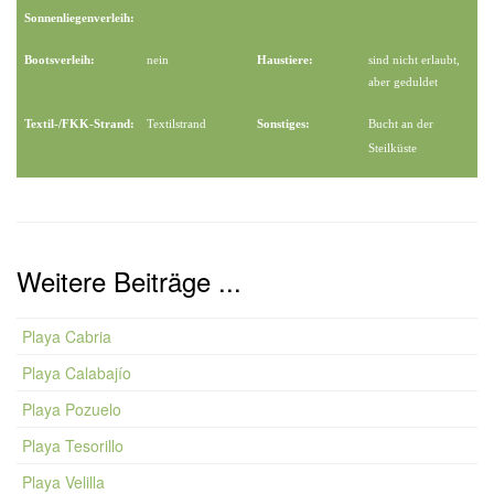
Sonnenliegenverleih:
Bootsverleih:
nein
Haustiere:
sind nicht erlaubt,
aber geduldet
Textil-/FKK-Strand:
Textilstrand
Sonstiges:
Bucht an der
Steilküste
Weitere Beiträge ...
Playa Cabria
Playa Calabajío
Playa Pozuelo
Playa Tesorillo
Playa Velilla