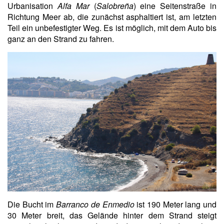
Urbanisation
Alfa Mar
(
Salobreña
) eine Seitenstraße in
Richtung Meer ab, die zunächst asphaltiert ist, am letzten
Teil ein unbefestigter Weg. Es ist möglich, mit dem Auto bis
ganz an den Strand zu fahren.
Die Bucht im
Barranco de Enmedio
ist 190 Meter lang und
30 Meter breit, das Gelände hinter dem Strand steigt