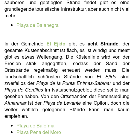
sauberen und gepflegten Strand findet gibt es eine
grundlegende touristische Infrastruktur, aber auch nicht viel
mehr.
Playa de Balanegra
In der Gemeinde
El Ejido
gibt es
acht Strände
, der
gesamte Küstenabschnitt ist flach, es ist windig und meist
gibt es etwas Wellengang. Die Küstenlinie wird von der
Erosion strak angegriffen, sodass der Sand der
Ortsstrände regelmäßig erneuert werden muss. Die
landschaftlich schönsten Strände von
El Ejido
sind
zweifellos der
Playa de la Punta Entinas-Sabinar
und der
Playa de Cerrillos
im Naturschutzgebiet; diese sollte man
gesehen haben. Von den Ortsstränden der Feriensiedlung
Almerimar
ist der
Playa de Levante
eine Option, doch die
weiter weltlich gelegenen Stände kann man kaum
empfehlen.
Playa de Balerma
Playa Peña del Moro