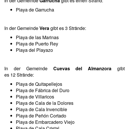
In der Gemeinde
Garrucha
gibt es einen Strand:
Playa de Garrucha
In der Gemeinde
Vera
gibt es 3 Strände:
Playa de las Marinas
Playa de Puerto Rey
Playa del Playazo
In der Gemeinde
Cuevas del Almanzora
gibt
es 12 Strände:
Playa de Quitapellejos
Playa de Fábrica del Duro
Playa de Villaricos
Playa de Cala de la Dolores
Playa de Cala Invencible
Playa de Peñón Cortado
Playa de Embarcadero Viejo
Playa de Cala Cristal