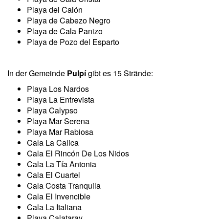
Playa del Calón
Playa de Cabezo Negro
Playa de Cala Panizo
Playa de Pozo del Esparto
In der Gemeinde
Pulpí
gibt es 15 Strände:
Playa Los Nardos
Playa La Entrevista
Playa Calypso
Playa Mar Serena
Playa Mar Rabiosa
Cala La Calica
Cala El Rincón De Los Nidos
Cala La Tía Antonia
Cala El Cuartel
Cala Costa Tranquila
Cala El Invencible
Cala La Italiana
Playa Calataray