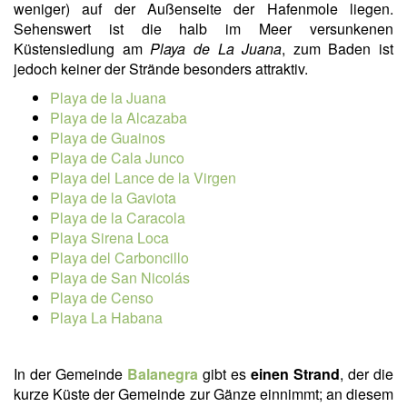
weniger) auf der Außenseite der Hafenmole liegen.
Sehenswert ist die halb im Meer versunkenen
Küstensiedlung am
Playa de La Juana
, zum Baden ist
jedoch keiner der Strände besonders attraktiv.
Playa de la Juana
Playa de la Alcazaba
Playa de Guainos
Playa de Cala Junco
Playa del Lance de la Virgen
Playa de la Gaviota
Playa de la Caracola
Playa Sirena Loca
Playa del Carboncillo
Playa de San Nicolás
Playa de Censo
Playa La Habana
In der Gemeinde
Balanegra
gibt es
einen Strand
, der die
kurze Küste der Gemeinde zur Gänze einnimmt; an diesem