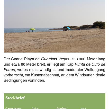
Der Strand Playa de
Guardias Viejas
ist 3.000 Meter lang
und etwa 60 Meter breit, er liegt am Kap
Punta de Culo de
Perros
, wo es meist windig ist und moderater Wellengang
vorherrscht, ein Küstenabschnitt, an dem Windsurfer ideale
Bedingungen vorfinden.
Steckbrief
Gastronomie:
keine
Duschen:
nein