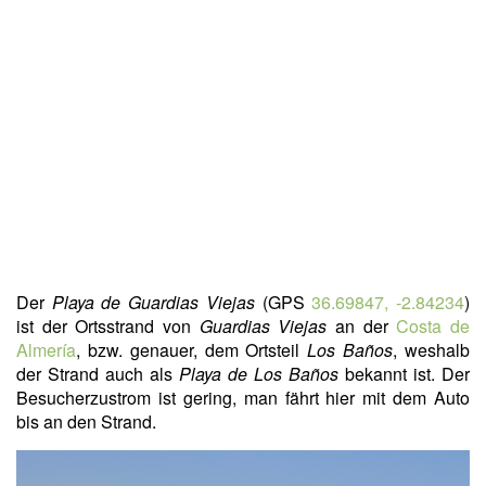
Der
Playa de Guardias Viejas
(GPS
36.69847, -2.84234
)
ist der Ortsstrand von
Guardias Viejas
an der
Costa de
Almería
, bzw. genauer, dem Ortsteil
Los Baños
, weshalb
der Strand auch als
Playa de Los Baños
bekannt ist. Der
Besucherzustrom ist gering, man fährt hier mit dem Auto
bis an den Strand.