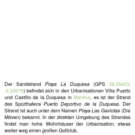
Der Sandstrand
Playa La Duquesa
(GPS
36.35423,
-5.23079
) befindet sich in den Urbanisationen Villa Puerto
und Castillo de la Duquesa in
Manilva
, es ist der Strand
des Sporthafens
Puerto Deportivo de la Duquesa
. Der
Strand ist auch unter dem Namen
Playa Las Gaviotas
(Die
Möven) bekannt. In der direkten Umgebung des Strandes
findet man hohe Wohnhäuser der Urbanisation, etwas
weiter weg einen großen Golfclub.