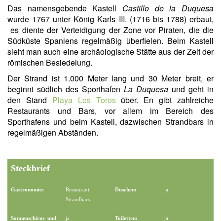
Das namensgebende Kastell
Castillo de la Duquesa
wurde 1767 unter König Karls III. (1716 bis 1788) erbaut,
es diente der Verteidigung der Zone vor Piraten, die die
Südküste Spaniens regelmäßig überfielen. Beim Kastell
sieht man auch eine archäologische Stätte aus der Zeit der
römischen Besiedelung.
Der Strand ist 1.000 Meter lang und 30 Meter breit, er
beginnt südlich des Sporthafen
La Duquesa
und geht in
den Stand
Playa Los Toros
über. En gibt zahlreiche
Restaurants und Bars, vor allem im Bereich des
Sporthafens und beim Kastell, dazwischen Strandbars in
regelmäßigen Abständen.
Steckbrief
Gastronomie:
Restaurant,
Duschen:
ja
Strandbars
Sonnenschirm- und
ja
Toiletten:
ja