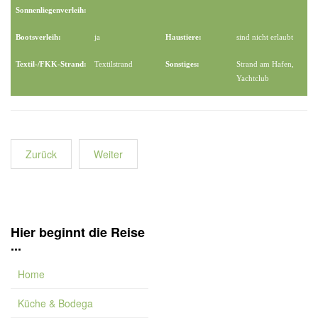
Sonnenliegenverleih:
Bootsverleih:
ja
Haustiere:
sind nicht erlaubt
Textil-/FKK-Strand:
Textilstrand
Sonstiges:
Strand am Hafen,
Yachtclub
Zurück
Weiter
Hier beginnt die Reise
...
Home
Küche & Bodega