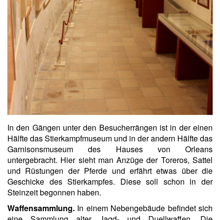
In den Gängen unter den Besucherrängen ist in der einen
Hälfte das Stierkampfmuseum und in der andern Hälfte das
Garnisonsmuseum des Hauses von Orleans
untergebracht. Hier sieht man Anzüge der Toreros, Sattel
und Rüstungen der Pferde und erfährt etwas über die
Geschicke des Stierkampfes. Diese soll schon in der
Steinzeit begonnen haben.
Waffensammlung.
In einem Nebengebäude befindet sich
eine Sammlung alter Jagd- und Duellwaffen. Die