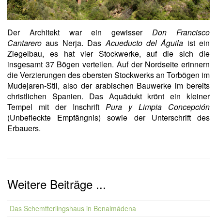
Der Architekt war ein gewisser
Don Francisco
Cantarero
aus Nerja. Das
Acueducto del Águila
ist ein
Ziegelbau, es hat vier Stockwerke, auf die sich die
insgesamt 37 Bögen verteilen. Auf der Nordseite erinnern
die Verzierungen des obersten Stockwerks an Torbögen im
Mudejaren-Stil, also der arabischen Bauwerke im bereits
christlichen Spanien. Das Aquädukt krönt ein kleiner
Tempel mit der Inschrift
Pura y Limpia Concepción
(Unbefleckte Empfängnis) sowie der Unterschrift des
Erbauers.
Weitere Beiträge ...
Das Schemtterlingshaus in Benalmádena