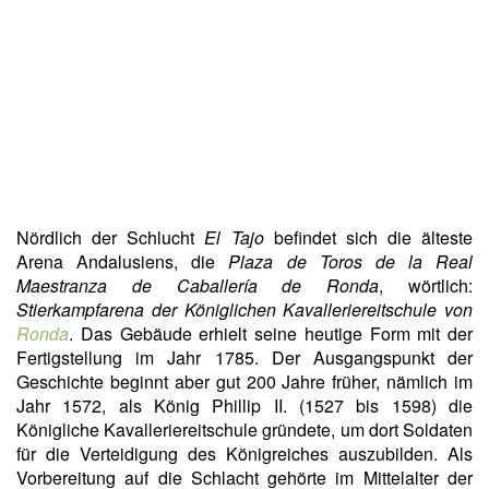
Nördlich der Schlucht
El Tajo
befindet sich die älteste
Arena Andalusiens, die
Plaza de Toros de la Real
Maestranza de Caballería de Ronda
, wörtlich:
Stierkampfarena der Königlichen Kavalleriereitschule von
Ronda
. Das Gebäude erhielt seine heutige Form mit der
Fertigstellung im Jahr 1785. Der Ausgangspunkt der
Geschichte beginnt aber gut 200 Jahre früher, nämlich im
Jahr 1572, als König Phillip II. (1527 bis 1598) die
Königliche Kavalleriereitschule gründete, um dort Soldaten
für die Verteidigung des Königreiches auszubilden. Als
Vorbereitung auf die Schlacht gehörte im Mittelalter der