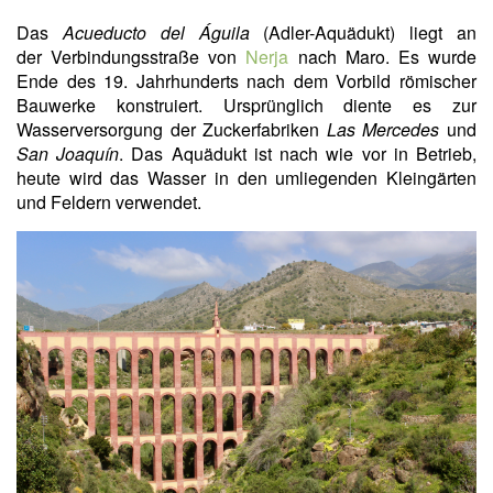
Das
Acueducto del Águila
(Adler-Aquädukt) liegt an
der Verbindungsstraße von
Nerja
nach Maro. Es wurde
Ende des 19. Jahrhunderts nach dem Vorbild römischer
Bauwerke konstruiert. Ursprünglich diente es zur
Wasserversorgung der Zuckerfabriken
Las Mercedes
und
San Joaquín
. Das Aquädukt ist nach wie vor in Betrieb,
heute wird das Wasser in den umliegenden Kleingärten
und Feldern verwendet.