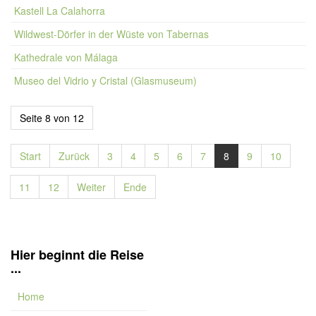
Kastell La Calahorra
Wildwest-Dörfer in der Wüste von Tabernas
Kathedrale von Málaga
Museo del Vidrio y Cristal (Glasmuseum)
Seite 8 von 12
Start
Zurück
3
4
5
6
7
8
9
10
11
12
Weiter
Ende
Hier beginnt die Reise
...
Home