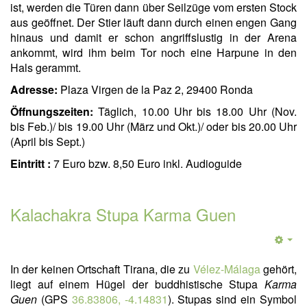
ist, werden die Türen dann über Seilzüge vom ersten Stock
aus geöffnet. Der Stier läuft dann durch einen engen Gang
hinaus und damit er schon angriffslustig in der Arena
ankommt, wird ihm beim Tor noch eine Harpune in den
Hals gerammt.
Adresse:
Plaza Virgen de la Paz 2, 29400 Ronda
Öffnungszeiten:
Täglich, 10.00 Uhr bis 18.00 Uhr (Nov.
bis Feb.)/ bis 19.00 Uhr (März und Okt.)/ oder bis 20.00 Uhr
(April bis Sept.)
Eintritt :
7 Euro bzw. 8,50 Euro inkl. Audioguide
Kalachakra Stupa Karma Guen
In der keinen Ortschaft Tirana, die zu
Vélez-Málaga
gehört,
liegt auf einem Hügel der buddhistische Stupa
Karma
Guen
(GPS
36.83806, -4.14831
). Stupas sind ein Symbol