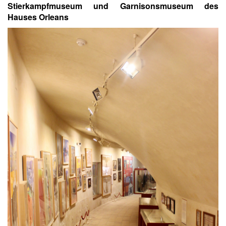
Stierkampfmuseum und Garnisonsmuseum des
Hauses Orleans