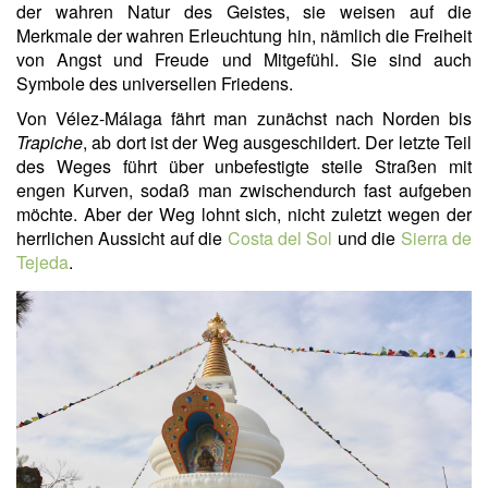
der wahren Natur des Geistes, sie weisen auf die
Merkmale der wahren Erleuchtung hin, nämlich die Freiheit
von Angst und Freude und Mitgefühl. Sie sind auch
Symbole des universellen Friedens.
Von Vélez-Málaga fährt man zunächst nach Norden bis
Trapiche
, ab dort ist der Weg ausgeschildert. Der letzte Teil
des Weges führt über unbefestigte steile Straßen mit
engen Kurven, sodaß man zwischendurch fast aufgeben
möchte. Aber der Weg lohnt sich, nicht zuletzt wegen der
herrlichen Aussicht auf die
Costa del Sol
und die
Sierra de
Tejeda
.