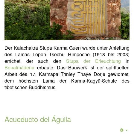
Der Kalachakra Stupa Karma Guen wurde unter Anleitung
des Lamas Lopon Tsechu Rimpoche (1918 bis 2003)
errichet, der auch den
Stupa der Erleuchtung
in
Benalmádena
erbaute. Das Bauwerk ist der spirituellen
Arbeit des 17. Karmapa Trinley Thaye Dorje gewidmet,
dem höchsten Lama der Karma-Kagyü-Schule des
tibetischen Buddhismus.
Acueducto del Águila