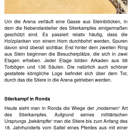
Um die Arena verläuft eine Gasse aus Steinblöcken, in
dem die Nebendarsteller des Stierkampfes einigermaßen
geschützt sind. Es passiert relativ häufig, dass die
Holzplanken von einem Horn durchbohrt werden, Spuren
davon sind überall sichtbar. Erst hinter dem zweiten Ring
aus Stein beginnen die Besucherplätze, die sich in zwei
Etagen erheben. Jeder Etage bilden Arkaden aus 68
Torbögen und 136 Säulen. Die natürlich auch schöner
gestaltete königliche Loge befindet sich über dem Tor,
durch das die Stiere in die Arena getrieben werden.
Stierkampf in Ronda
Heute sieht man in Ronda die Wiege der „modernen“ Art
des Stierkampfes. Aufgrund seines militärischen
Ursprungs „bekämpfte“ man die Stiere bis zum Anfang des
18. Jahrhunderts vom Sattel eines Pferdes aus mit einer