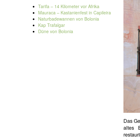
Tarifa – 14 Kilometer vor Afrika
Mauraca – Kastanienfest in Capileira
Naturbadewannen von Bolonia
Kap Trafalgar
Düne von Bolonia
Das Ge
altes 
restaur