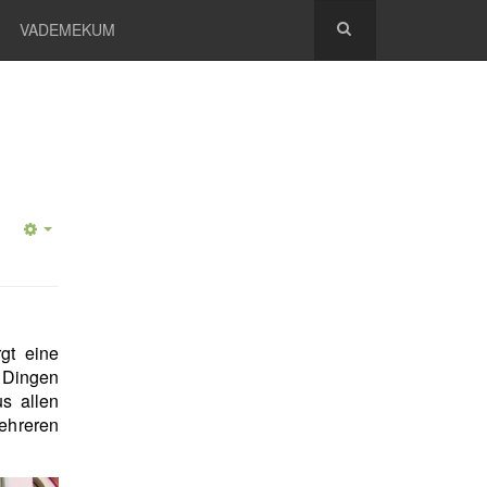
VADEMEKUM
gt eine
 Dingen
s allen
hreren