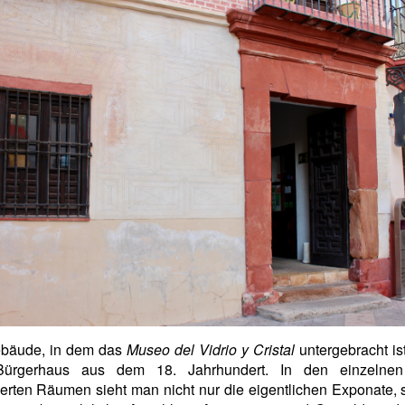
bäude, in dem das
Museo del Vidrio y Cristal
untergebracht ist,
Bürgerhaus aus dem 18. Jahrhundert. In den einzelne
ierten Räumen sieht man nicht nur die eigentlichen Exponate,