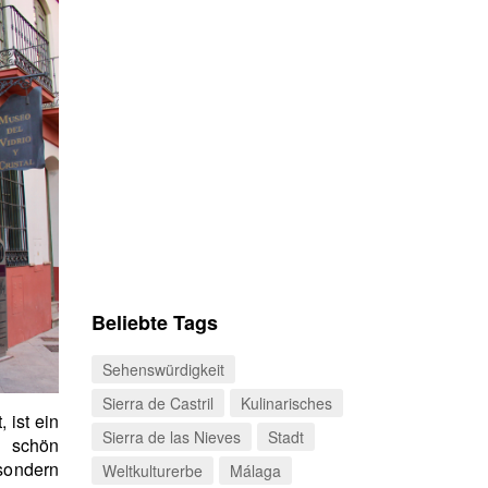
Beliebte Tags
Sehenswürdigkeit
Sierra de Castril
Kulinarisches
 ist ein
Sierra de las Nieves
Stadt
n schön
 sondern
Weltkulturerbe
Málaga