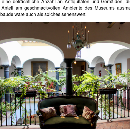
 eine beträchtliche Anzahl an Antiquitäten und Gemälden, di
 Anteil am geschmackvollen Ambiente des Museums aus
bäude wäre auch als solches sehenswert.