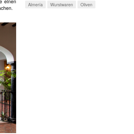
e einen
Almería
Wurstwaren
Oliven
machen.